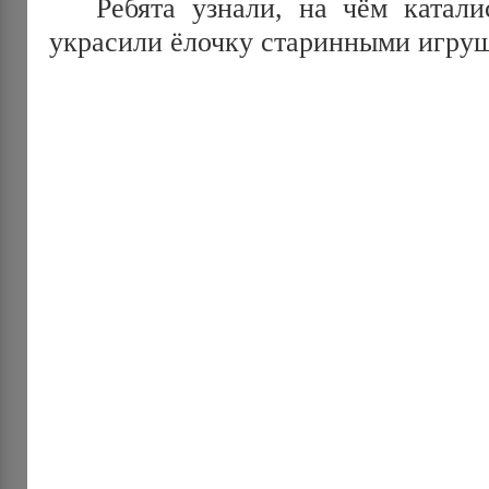
Ребята узнали, на чём каталис
украсили ёлочку старинными игру