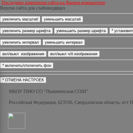
Последние изменения сайта на Вашем компьютере
Версия сайта для слабовидящих
МБОУ ПМО СО "Пышминская СОШ"
Российская Федерация, 623550, Свердловская область, пгт