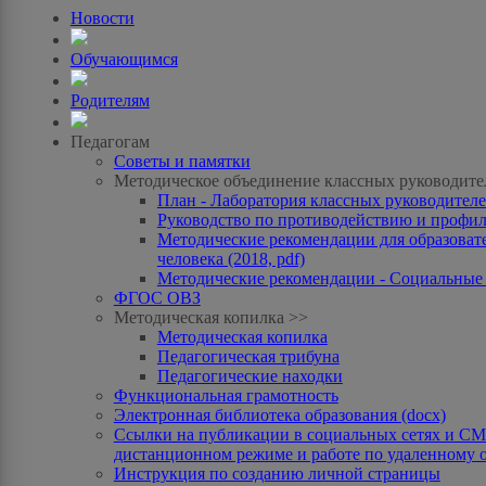
Новости
Обучающимся
Родителям
Педагогам
Советы и памятки
Методическое объединение классных руководите
План - Лаборатория классных руководителей
Руководство по противодействию и профила
Методические рекомендации для образоват
человека (2018, pdf)
Методические рекомендации - Социальные с
ФГОС ОВЗ
Методическая копилка >>
Методическая копилка
Педагогическая трибуна
Педагогические находки
Функциональная грамотность
Электронная библиотека образования (docx)
Ссылки на публикации в социальных сетях и СМИ
дистанционном режиме и работе по удаленному 
Инструкция по созданию личной страницы