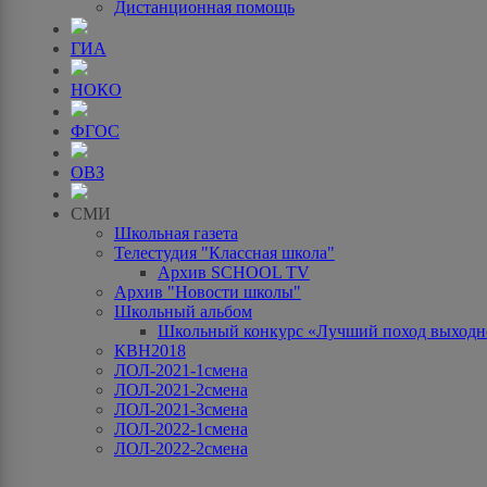
Дистанционная помощь
ГИА
НОКО
ФГОС
ОВЗ
СМИ
Школьная газета
Телестудия "Классная школа"
Архив SCHOOL TV
Архив "Новости школы"
Школьный альбом
Школьный конкурс «Лучший поход выходно
КВН2018
ЛОЛ-2021-1смена
ЛОЛ-2021-2смена
ЛОЛ-2021-3смена
ЛОЛ-2022-1смена
ЛОЛ-2022-2смена