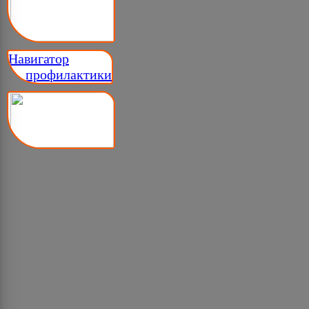
Навигатор
__ профилактики