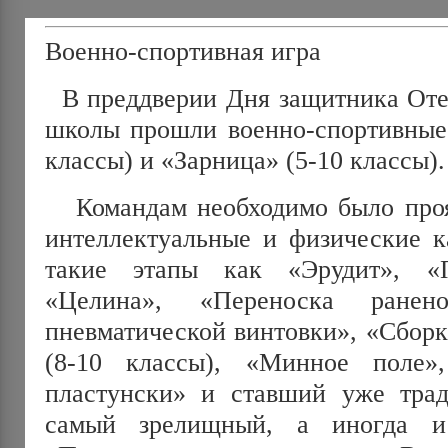
Военно-спортивная игра
В преддверии Дня защитника Отеч
школы прошли военно-спортивные 
классы) и «Зарница» (5-10 классы).
Командам необходимо было проя
интеллектуальные и физические к
такие этапы как «Эрудит», «П
«Целина», «Переноска ранен
пневматической винтовки», «Сборк
(8-10 классы), «Минное поле»
пластунски» и ставший уже тра
самый зрелищный, а иногда 