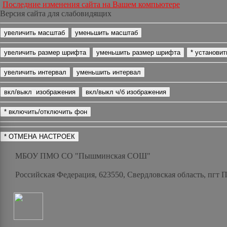
Последние изменения сайта на Вашем компьютере
Версия сайта для слабовидящих
МБОУ ПМО СО "Пышминская СОШ"
Российская Федерация, 623550, Свердловская область, пгт