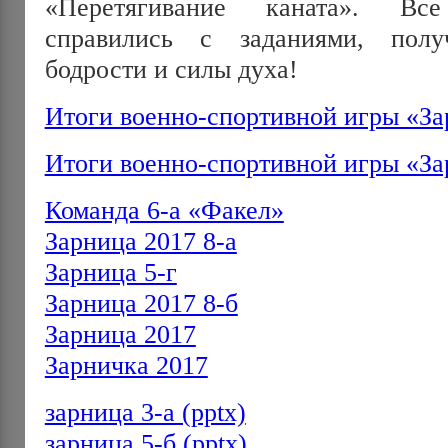
«Перетягивание каната». Вс
справились с заданиями, пол
бодрости и силы духа!
Итоги военно-спортивной игры «За
Итоги военно-спортивной игры «З
Команда 6-а «Факел»
Зарница 2017 8-а
Зарница 5-г
Зарница 2017 8-б
Зарница 2017
Зарничка 2017
зарница 3-а (pptx)
зарница 5-б (pptx)