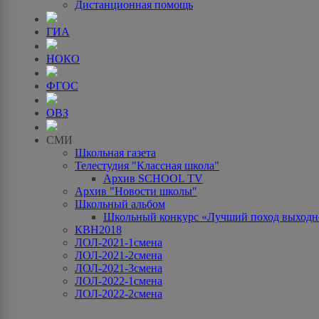
Дистанционная помощь
ГИА
НОКО
ФГОС
ОВЗ
СМИ
Школьная газета
Телестудия "Классная школа"
Архив SCHOOL TV
Архив "Новости школы"
Школьный альбом
Школьный конкурс «Лучший поход выходно
КВН2018
ЛОЛ-2021-1смена
ЛОЛ-2021-2смена
ЛОЛ-2021-3смена
ЛОЛ-2022-1смена
ЛОЛ-2022-2смена