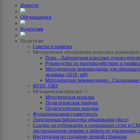
Новости
Обучающимся
Родителям
Педагогам
Советы и памятки
Методическое объединение классных руководите
План - Лаборатория классных руководителей
Руководство по противодействию и профила
Методические рекомендации для образоват
человека (2018, pdf)
Методические рекомендации - Социальные с
ФГОС ОВЗ
Методическая копилка >>
Методическая копилка
Педагогическая трибуна
Педагогические находки
Функциональная грамотность
Электронная библиотека образования (docx)
Ссылки на публикации в социальных сетях и СМИ
дистанционном режиме и работе по удаленному 
Инструкция по созданию личной страницы