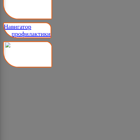
Навигатор
__ профилактики