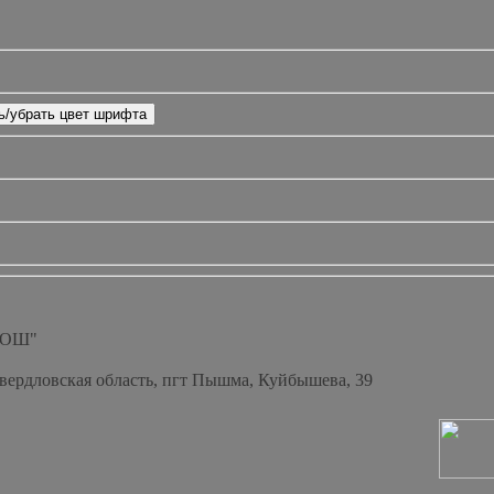
СОШ"
Свердловская область, пгт Пышма, Куйбышева, 39