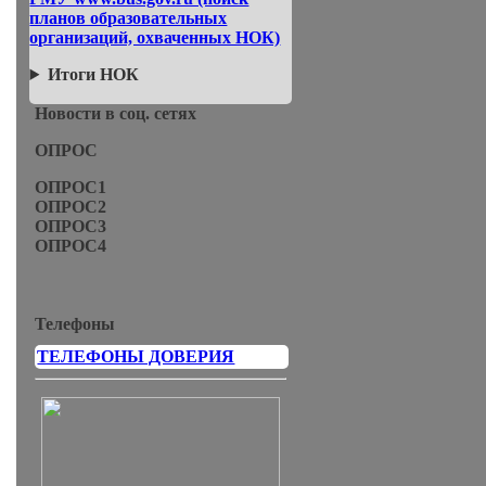
планов образовательных
организаций, охваченных НОК)
Итоги НОК
Новости в соц. сетях
ОПРОС
ОПРОС1
ОПРОС2
ОПРОС3
ОПРОС4
Телефоны
ТЕЛЕФОНЫ ДОВЕРИЯ