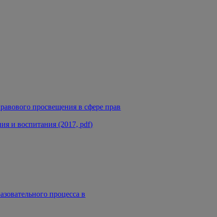
равового просвещения в сфере прав
я и воспитания (2017, pdf)
азовательного процесса в