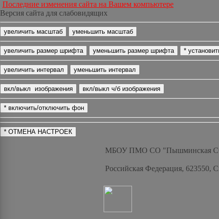
Последние изменения сайта на Вашем компьютере
Версия сайта для слабовидящих
МБОУ ПМО СО "Пышминская 
Российская Федерация, 623550, 