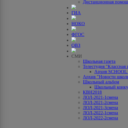
Дистанционная помо
ГИА
НОКО
ФГОС
ОВЗ
СМИ
Школьная газета
Телестудия "Классная
Архив SCHOOL
Архив "Новости школ
Школьный альбом
Школьный конку
КВН2018
ЛОЛ-2021-1смена
ЛОЛ-2021-2смена
ЛОЛ-2021-3смена
ЛОЛ-2022-1смена
ЛОЛ-2022-2смена