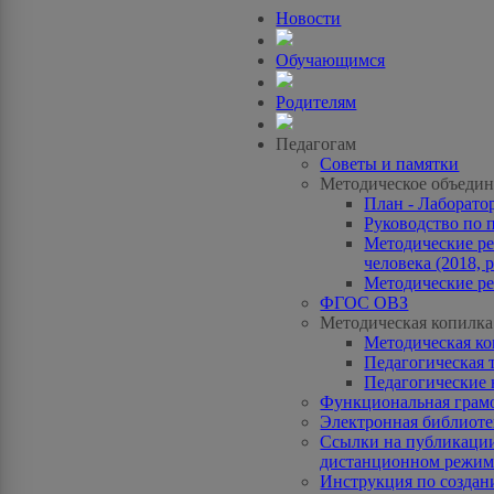
Новости
Обучающимся
Родителям
Педагогам
Советы и памятки
Методическое объедин
План - Лаборато
Руководство по 
Методические ре
человека (2018, p
Методические ре
ФГОС ОВЗ
Методическая копилка
Методическая к
Педагогическая 
Педагогические 
Функциональная грам
Электронная библиотек
Ссылки на публикации
дистанционном режиме
Инструкция по созда