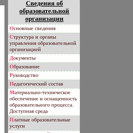
Сведения об
образовательной
организации
Основные сведения
Структура и органы
управления образовательной
организацией
Документы
Образование
Руководство
Педагогический состав
Материально-техническое
обеспечение и оснащенность
образовательного процесса.
Доступная среда
Платные образовательные
услуги