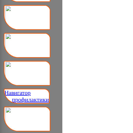
Навигатор
__ профилактики