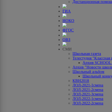
Дистанционная помо
ГИА
НОКО
ФГОС
ОВЗ
СМИ
Школьная газета
Телестудия "Классная
Архив SCHOOL
Архив "Новости школ
Школьный альбом
Школьный конку
КВН2018
ЛОЛ-2021-1смена
ЛОЛ-2021-2смена
ЛОЛ-2021-3смена
ЛОЛ-2022-1смена
ЛОЛ-2022-2смена