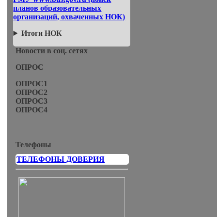
планов образовательных
организаций, охваченных НОК)
Итоги НОК
Новости в соц. сетях
ОПРОС
ОПРОС1
ОПРОС2
ОПРОС3
ОПРОС4
Телефоны
ТЕЛЕФОНЫ ДОВЕРИЯ