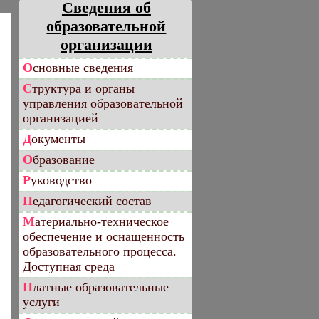
Сведения об
образовательной
организации
Основные сведения
Структура и органы
управления образовательной
организацией
Документы
Образование
Руководство
Педагогический состав
Материально-техническое
обеспечение и оснащенность
образовательного процесса.
Доступная среда
Платные образовательные
услуги