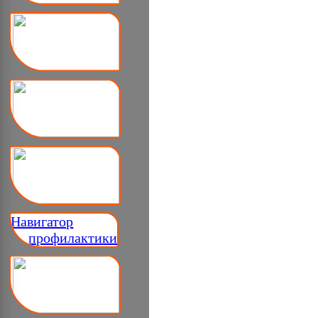
Навигатор
__ профилактики