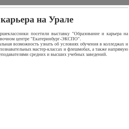
 карьера на Урале
еклассники посетили выставку "Образование и карьера на
авочном центре "Екатеринбург-ЭКСПО".
ьная возможность узнать об условиях обучения в колледжах и
 познавательных мастер-классах и флешмобах, а также напрямую
реподавателями средних и высших учебных заведений.