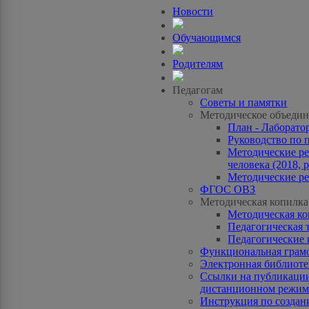
Новости
Обучающимся
Родителям
Педагогам
Советы и памятки
Методическое объедин
План - Лаборато
Руководство по 
Методические ре
человека (2018, p
Методические ре
ФГОС ОВЗ
Методическая копилка
Методическая к
Педагогическая 
Педагогические 
Функциональная грам
Электронная библиотек
Ссылки на публикации
дистанционном режиме
Инструкция по созда