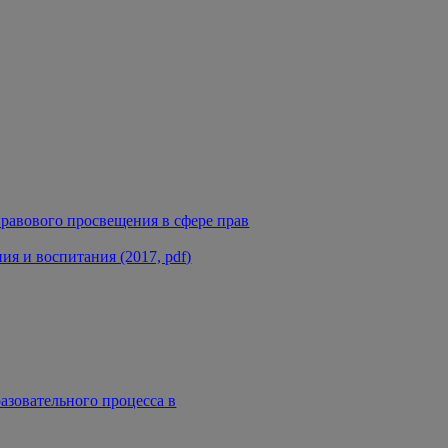
равового просвещения в сфере прав
я и воспитания (2017, pdf)
азовательного процесса в