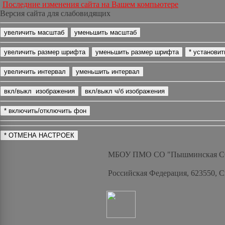
Последние изменения сайта на Вашем компьютере
Версия сайта для слабовидящих
МБОУ ПМО СО "Пышминская 
Российская Федерация, 623550, 