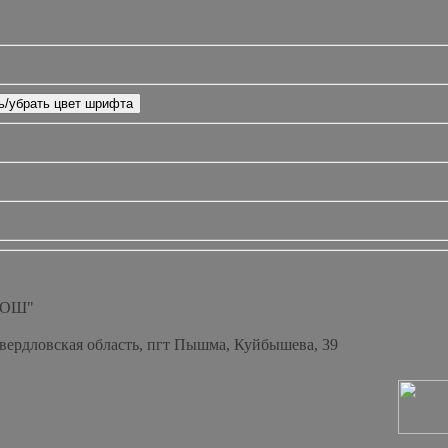
СОШ"
Свердловская область, пгт Пышма, Куйбышева, 39