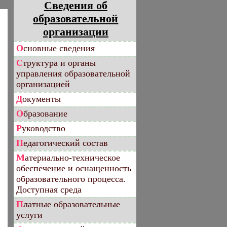
Сведения об
образовательной
организации
Основные сведения
Структура и органы
управления образовательной
организацией
Документы
Образование
Руководство
Педагогический состав
Материально-техническое
обеспечение и оснащенность
образовательного процесса.
Доступная среда
Платные образовательные
услуги