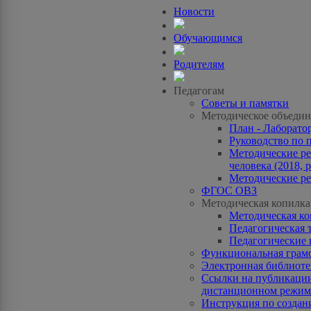
Новости
Обучающимся
Родителям
Педагогам
Советы и памятки
Методическое объедин
План - Лаборато
Руководство по 
Методические ре
человека (2018, p
Методические ре
ФГОС ОВЗ
Методическая копилка
Методическая к
Педагогическая 
Педагогические 
Функциональная грам
Электронная библиотек
Ссылки на публикации
дистанционном режиме
Инструкция по созда