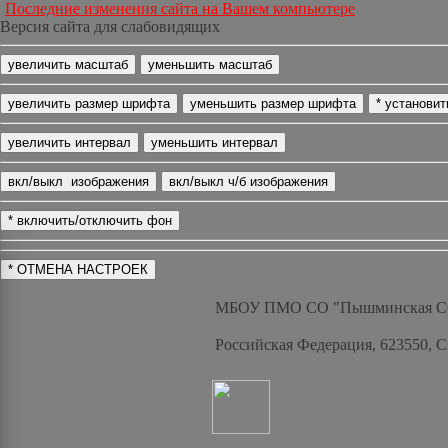
Последние изменения сайта на Вашем компьютере
Версия сайта для слабовидящих
МБОУ ПМО СО "Пышминская 
Российская Федерация, 623550, 