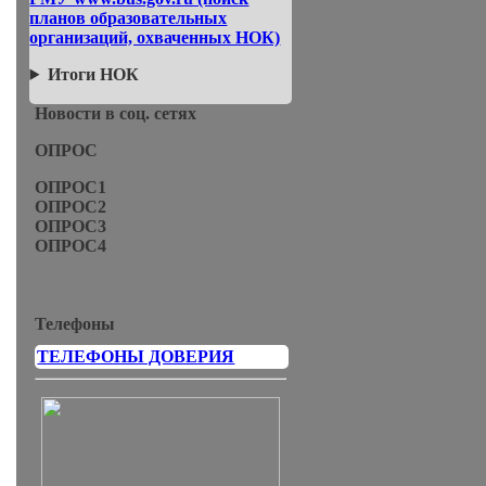
планов образовательных
организаций, охваченных НОК)
Итоги НОК
Новости в соц. сетях
ОПРОС
ОПРОС1
ОПРОС2
ОПРОС3
ОПРОС4
Телефоны
ТЕЛЕФОНЫ ДОВЕРИЯ