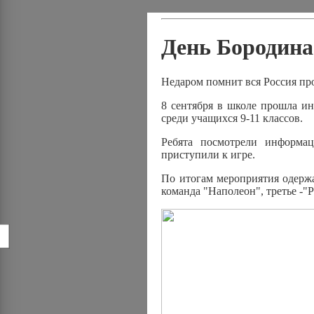
День Бородина
Недаром помнит вся Россия пр
8 сентября в школе прошла ин
среди учащихся 9-11 классов.
Ребята посмотрели информа
приступили к игре.
По итогам мероприятия одержа
команда "Наполеон", третье -"
!