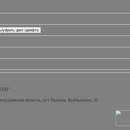
СОШ"
Свердловская область, пгт Пышма, Куйбышева, 39