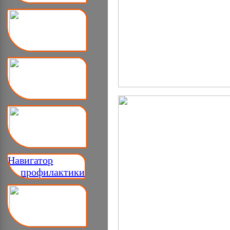
Навигатор
__ профилактики