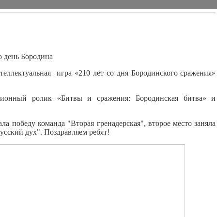
о день Бородина
теллектуальная игра «210 лет со дня Бородинского сражения»
ционный ролик «Битвы и сражения: Бородинская битва» и
ла победу команда "Вторая гренадерская", второе место заняла
Русский дух". Поздравляем ребят!