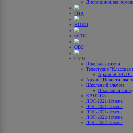
Дистанционная помо
ГИА
НОКО
ФГОС
ОВЗ
СМИ
Школьная газета
Телестудия "Классная
Архив SCHOOL
Архив "Новости школ
Школьный альбом
Школьный конку
КВН2018
ЛОЛ-2021-1смена
ЛОЛ-2021-2смена
ЛОЛ-2021-3смена
ЛОЛ-2022-1смена
ЛОЛ-2022-2смена