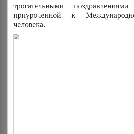
трогательными поздравлениям
приуроченной к Международ
человека.