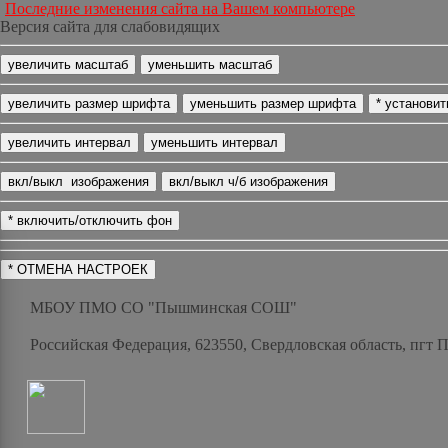
Последние изменения сайта на Вашем компьютере
Версия сайта для слабовидящих
МБОУ ПМО СО "Пышминская СОШ"
Российская Федерация, 623550, Свердловская область, пгт