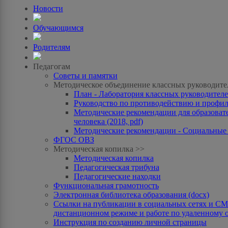
Новости
Обучающимся
Родителям
Педагогам
Советы и памятки
Методическое объединение классных руководите
План - Лаборатория классных руководителей
Руководство по противодействию и профила
Методические рекомендации для образоват
человека (2018, pdf)
Методические рекомендации - Социальные с
ФГОС ОВЗ
Методическая копилка >>
Методическая копилка
Педагогическая трибуна
Педагогические находки
Функциональная грамотность
Электронная библиотека образования (docx)
Ссылки на публикации в социальных сетях и СМИ
дистанционном режиме и работе по удаленному 
Инструкция по созданию личной страницы