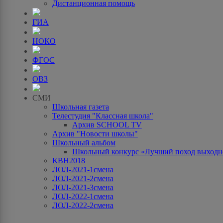
Дистанционная помощь
ГИА
НОКО
ФГОС
ОВЗ
СМИ
Школьная газета
Телестудия "Классная школа"
Архив SCHOOL TV
Архив "Новости школы"
Школьный альбом
Школьный конкурс «Лучший поход выходно
КВН2018
ЛОЛ-2021-1смена
ЛОЛ-2021-2смена
ЛОЛ-2021-3смена
ЛОЛ-2022-1смена
ЛОЛ-2022-2смена