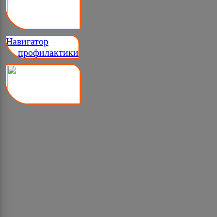
Навигатор
__ профилактики