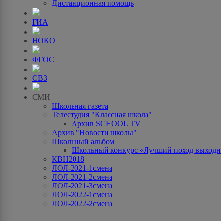
Дистанционная помощь
ГИА
НОКО
ФГОС
ОВЗ
СМИ
Школьная газета
Телестудия "Классная школа"
Архив SCHOOL TV
Архив "Новости школы"
Школьный альбом
Школьный конкурс «Лучший поход выходно
КВН2018
ЛОЛ-2021-1смена
ЛОЛ-2021-2смена
ЛОЛ-2021-3смена
ЛОЛ-2022-1смена
ЛОЛ-2022-2смена