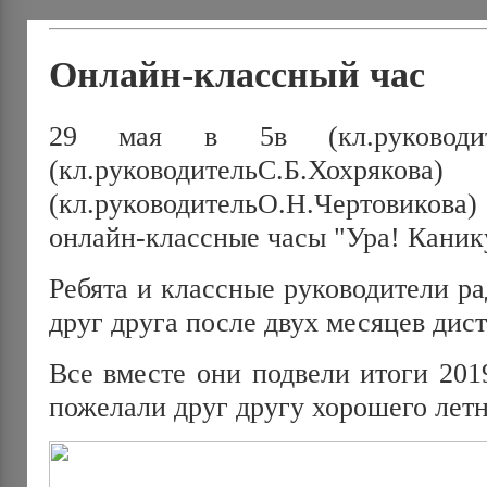
Онлайн-классный час
29 мая в 5в (кл.руководите
(кл.руководительС.Б.Х
(кл.руководительО.Н.Чертовик
онлайн-классные часы "Ура! Каник
Ребята и классные руководители р
друг друга после двух месяцев дис
Все вместе они подвели итоги 201
пожелали друг другу хорошего летн