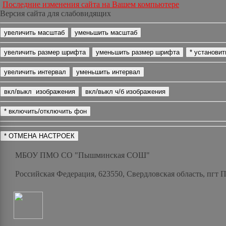
Последние изменения сайта на Вашем компьютере
Версия сайта для слабовидящих
МБОУ ПМО СО "Пышминская СОШ"
Российская Федерация, 623550, Свердловская область, пгт