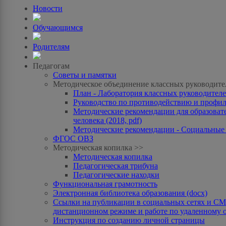
Новости
Обучающимся
Родителям
Педагогам
Советы и памятки
Методическое объединение классных руководите
План - Лаборатория классных руководителей
Руководство по противодействию и профила
Методические рекомендации для образоват
человека (2018, pdf)
Методические рекомендации - Социальные с
ФГОС ОВЗ
Методическая копилка >>
Методическая копилка
Педагогическая трибуна
Педагогические находки
Функциональная грамотность
Электронная библиотека образования (docx)
Ссылки на публикации в социальных сетях и СМИ
дистанционном режиме и работе по удаленному 
Инструкция по созданию личной страницы