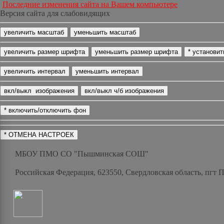
Последние изменения сайта на Вашем компьютере
Версия сайта для слабовидящих
МБОУ ПМО СО "Пышминская СОШ"
Российская Федерация, 623550, Свердловская область, пгт