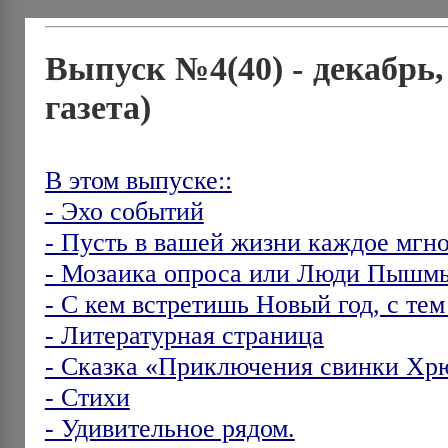
Выпуск №4(40) - декабрь
газета)
В этом выпуске::
- Эхо событий
- Пусть в вашей жизни каждое мгн
- Мозаика опроса или Люди Пыш
- С кем встретишь Новый год, с те
- Литературная страница
- Сказка «Приключения свинки Хр
- Стихи
- Удивительное рядом.