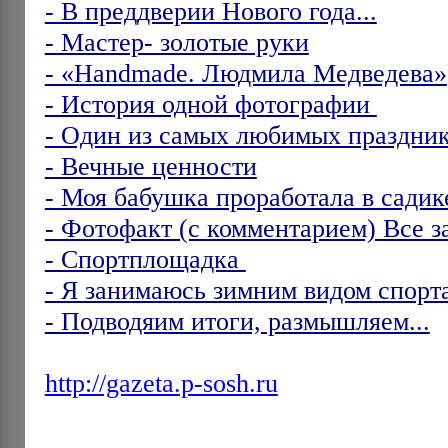
- В преддверии Нового года...
- Мастер- золотые руки
- «Handmade. Людмила Медведева»
- История одной фотографии
- Один из самых любимых празднико
- Вечные ценности
- Моя бабушка проработала в садике
- Фотофакт (с комментарием) Все з
- Спортплощадка
- Я занимаюсь зимним видом спор
- Подводяим итоги, размышляем...
http://gazeta.p-sosh.ru