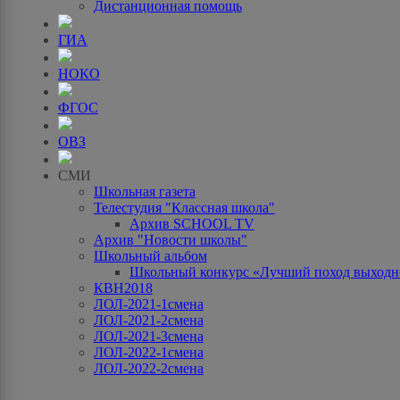
Дистанционная помощь
ГИА
НОКО
ФГОС
ОВЗ
СМИ
Школьная газета
Телестудия "Классная школа"
Архив SCHOOL TV
Архив "Новости школы"
Школьный альбом
Школьный конкурс «Лучший поход выходно
КВН2018
ЛОЛ-2021-1смена
ЛОЛ-2021-2смена
ЛОЛ-2021-3смена
ЛОЛ-2022-1смена
ЛОЛ-2022-2смена