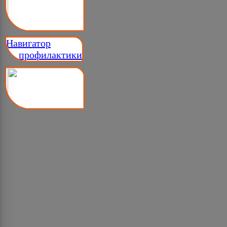
Навигатор
__ профилактики