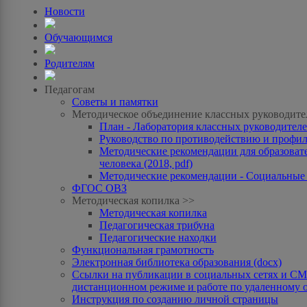
Новости
Обучающимся
Родителям
Педагогам
Советы и памятки
Методическое объединение классных руководите
План - Лаборатория классных руководителей
Руководство по противодействию и профила
Методические рекомендации для образоват
человека (2018, pdf)
Методические рекомендации - Социальные с
ФГОС ОВЗ
Методическая копилка >>
Методическая копилка
Педагогическая трибуна
Педагогические находки
Функциональная грамотность
Электронная библиотека образования (docx)
Ссылки на публикации в социальных сетях и СМИ
дистанционном режиме и работе по удаленному 
Инструкция по созданию личной страницы