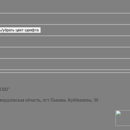
СОШ"
Свердловская область, пгт Пышма, Куйбышева, 39