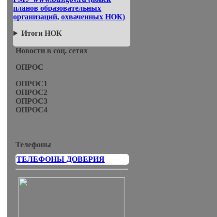
планов образовательных
организаций, охваченных НОК)
Итоги НОК
Новости в соц. сетях
ОПРОС
ОПРОС1
ОПРОС2
ОПРОС3
ОПРОС4
Телефоны
ТЕЛЕФОНЫ ДОВЕРИЯ