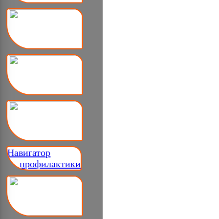
Навигатор
__ профилактики