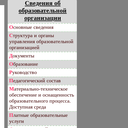
Сведения об
образовательной
организации
Основные сведения
Структура и органы
управления образовательной
организацией
Документы
Образование
Руководство
Педагогический состав
Материально-техническое
обеспечение и оснащенность
образовательного процесса.
Доступная среда
Платные образовательные
услуги