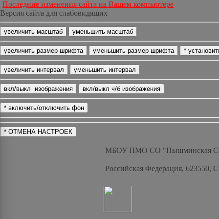
Последние изменения сайта на Вашем компьютере
Версия сайта для слабовидящих
МБОУ ПМО СО "Пышминская 
Российская Федерация, 623550, 