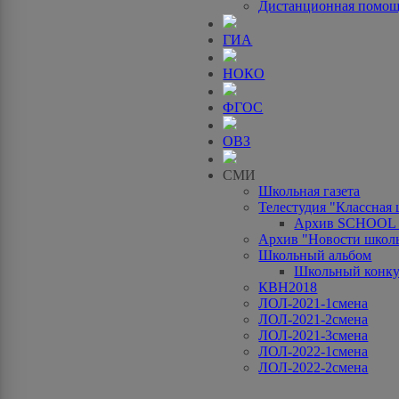
Дистанционная помо
ГИА
НОКО
ФГОС
ОВЗ
СМИ
Школьная газета
Телестудия "Классная
Архив SCHOOL
Архив "Новости школ
Школьный альбом
Школьный конку
КВН2018
ЛОЛ-2021-1смена
ЛОЛ-2021-2смена
ЛОЛ-2021-3смена
ЛОЛ-2022-1смена
ЛОЛ-2022-2смена