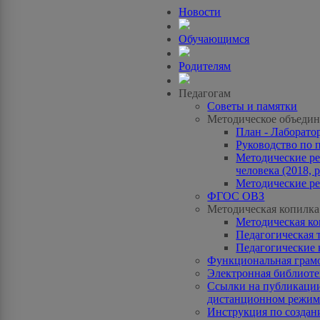
Новости
Обучающимся
Родителям
Педагогам
Советы и памятки
Методическое объедин
План - Лаборато
Руководство по 
Методические ре
человека (2018, p
Методические ре
ФГОС ОВЗ
Методическая копилка
Методическая к
Педагогическая 
Педагогические 
Функциональная грам
Электронная библиотек
Ссылки на публикации
дистанционном режиме
Инструкция по созда