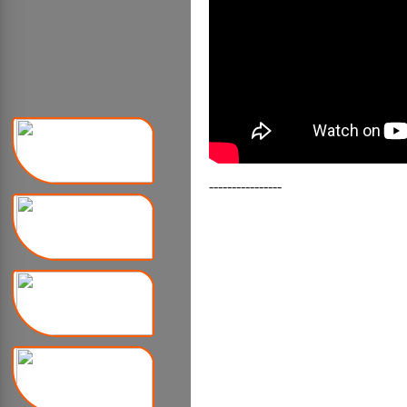
----------------