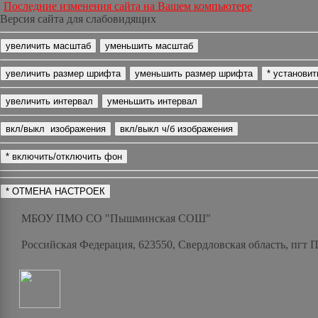
Последние изменения сайта на Вашем компьютере
Версия сайта для слабовидящих
МБОУ ПМО СО "Пышминская СОШ"
Российская Федерация, 623550, Свердловская область, пгт