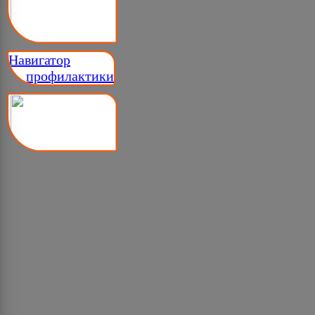
Навигатор
__ профилактики