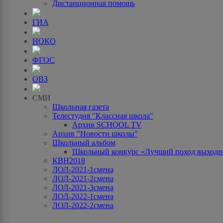
Дистанционная помощь
ГИА
НОКО
ФГОС
ОВЗ
СМИ
Школьная газета
Телестудия "Классная школа"
Архив SCHOOL TV
Архив "Новости школы"
Школьный альбом
Школьный конкурс «Лучший поход выходно
КВН2018
ЛОЛ-2021-1смена
ЛОЛ-2021-2смена
ЛОЛ-2021-3смена
ЛОЛ-2022-1смена
ЛОЛ-2022-2смена