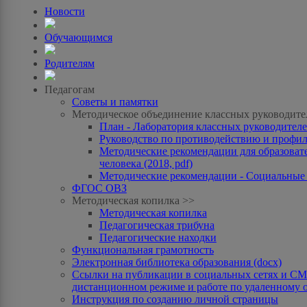
Новости
Обучающимся
Родителям
Педагогам
Советы и памятки
Методическое объединение классных руководите
План - Лаборатория классных руководителей
Руководство по противодействию и профила
Методические рекомендации для образоват
человека (2018, pdf)
Методические рекомендации - Социальные с
ФГОС ОВЗ
Методическая копилка >>
Методическая копилка
Педагогическая трибуна
Педагогические находки
Функциональная грамотность
Электронная библиотека образования (docx)
Ссылки на публикации в социальных сетях и СМИ
дистанционном режиме и работе по удаленному 
Инструкция по созданию личной страницы