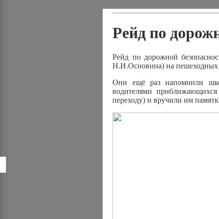
Рейд по дорож
Рейд по дорожной безопаснос
Н.И.Основина) на пешеходных 
Они ещё раз напомнили шко
водителями приближающихся 
переходу) и вручили им памят
!