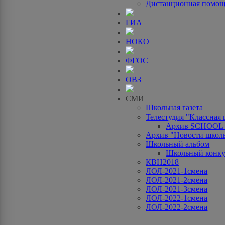
Дистанционная помо
ГИА
НОКО
ФГОС
ОВЗ
СМИ
Школьная газета
Телестудия "Классная
Архив SCHOOL
Архив "Новости школ
Школьный альбом
Школьный конку
КВН2018
ЛОЛ-2021-1смена
ЛОЛ-2021-2смена
ЛОЛ-2021-3смена
ЛОЛ-2022-1смена
ЛОЛ-2022-2смена