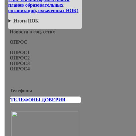
планов образовательных
организаций, охваченных НОК)
Итоги НОК
Новости в соц. сетях
ОПРОС
ОПРОС1
ОПРОС2
ОПРОС3
ОПРОС4
Телефоны
ТЕЛЕФОНЫ ДОВЕРИЯ