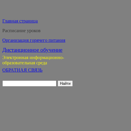
Главная страница
Расписание уроков
Организация горячего питания
Дистанционное обучение
Электронная информационно-
образовательная среда
ОБРАТНАЯ СВЯЗЬ