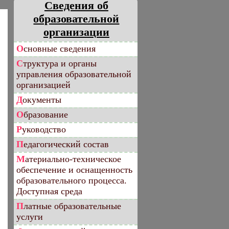
Сведения об
образовательной
организации
Основные сведения
Структура и органы
управления образовательной
организацией
Документы
Образование
Руководство
Педагогический состав
Материально-техническое
обеспечение и оснащенность
образовательного процесса.
Доступная среда
Платные образовательные
услуги