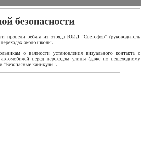
ной безопасности
ти провели ребята из отряда ЮИД "Светофор" (руководитель
переходах около школы.
льникам о важности установления визуального контакта с
автомобилей перед переходом улицы (даже по пешеходному
ки "Безопасные каникулы".