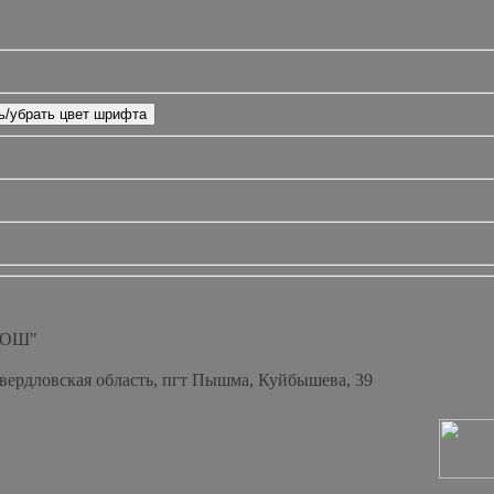
СОШ"
Свердловская область, пгт Пышма, Куйбышева, 39