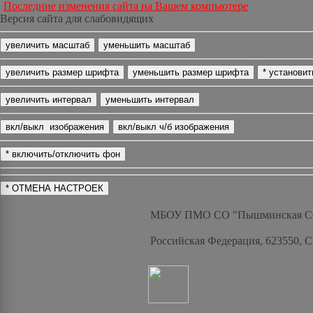
Последние изменения сайта на Вашем компьютере
Версия сайта для слабовидящих
МБОУ ПМО СО "Пышминская 
Российская Федерация, 623550, 