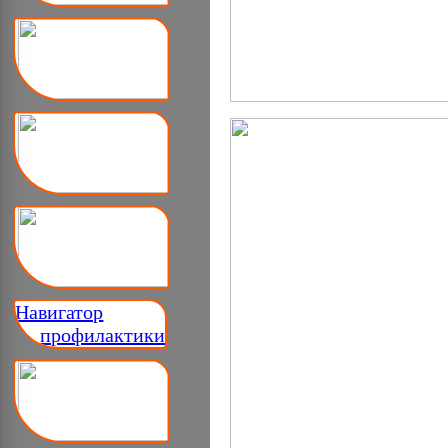
Навигатор
__ профилактики