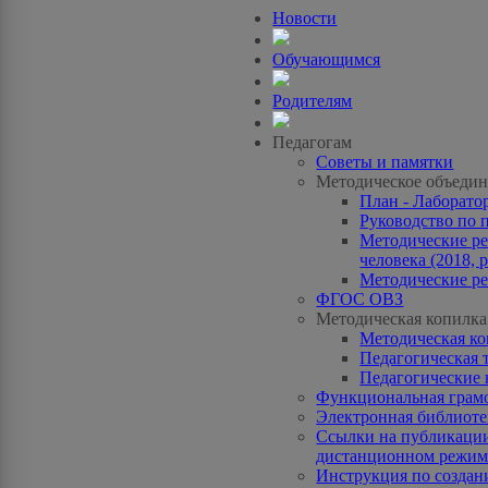
Новости
Обучающимся
Родителям
Педагогам
Советы и памятки
Методическое объедин
План - Лаборато
Руководство по 
Методические ре
человека (2018, p
Методические ре
ФГОС ОВЗ
Методическая копилка
Методическая к
Педагогическая 
Педагогические 
Функциональная грам
Электронная библиотек
Ссылки на публикации
дистанционном режиме
Инструкция по созда