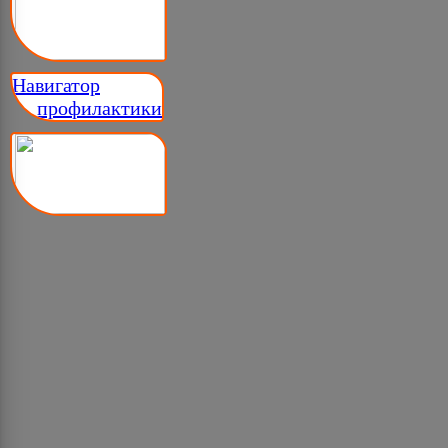
Навигатор
__ профилактики