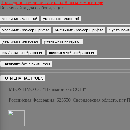
Последние изменения сайта на Вашем компьютере
Версия сайта для слабовидящих
МБОУ ПМО СО "Пышминская СОШ"
Российская Федерация, 623550, Свердловская область, пгт