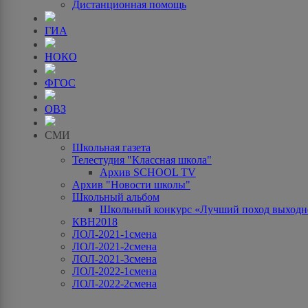
Дистанционная помощь
ГИА
НОКО
ФГОС
ОВЗ
СМИ
Школьная газета
Телестудия "Классная школа"
Архив SCHOOL TV
Архив "Новости школы"
Школьный альбом
Школьный конкурс «Лучший поход выходно
КВН2018
ЛОЛ-2021-1смена
ЛОЛ-2021-2смена
ЛОЛ-2021-3смена
ЛОЛ-2022-1смена
ЛОЛ-2022-2смена