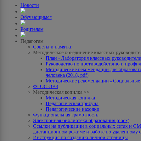
Новости
Обучающимся
Родителям
Педагогам
Советы и памятки
Методическое объединение классных руководите
План - Лаборатория классных руководителей
Руководство по противодействию и профила
Методические рекомендации для образоват
человека (2018, pdf)
Методические рекомендации - Социальные с
ФГОС ОВЗ
Методическая копилка >>
Методическая копилка
Педагогическая трибуна
Педагогические находки
Функциональная грамотность
Электронная библиотека образования (docx)
Ссылки на публикации в социальных сетях и СМИ
дистанционном режиме и работе по удаленному 
Инструкция по созданию личной страницы