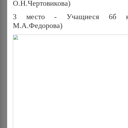
О.Н.Чертовикова)
3 место - Учащиеся 6б кла
М.А.Федорова)