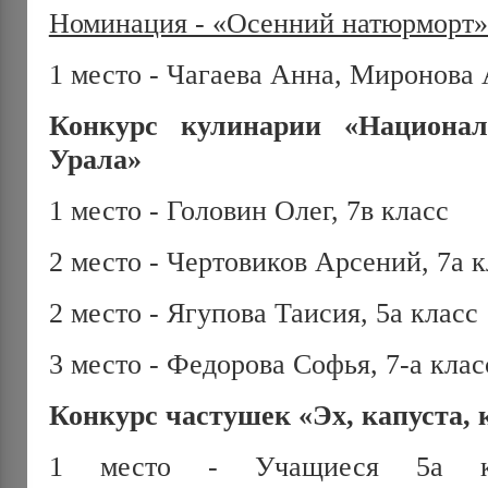
Номинация - «Осенний натюрморт»
1 место - Чагаева Анна, Миронова 
Конкурс кулинарии «Национал
Урала»
1 место - Головин Олег, 7в класс
2 место - Чертовиков Арсений, 7а к
2 место - Ягупова Таисия, 5а класс
3 место - Федорова Софья, 7-а клас
Конкурс частушек «Эх, капуста, 
1 место - Учащиеся 5а кла