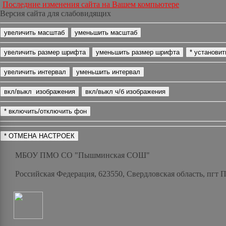
Последние изменения сайта на Вашем компьютере
Версия сайта для слабовидящих
МБОУ ПМО СО "Пышминская СОШ"
Российская Федерация, 623550, Свердловская область, пгт