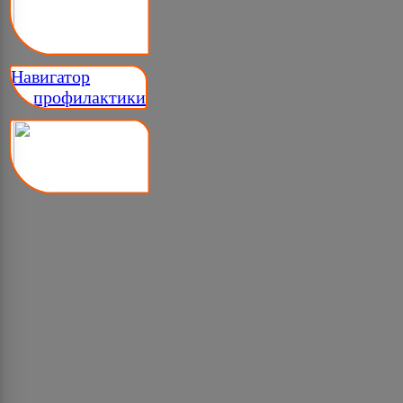
Навигатор
__ профилактики