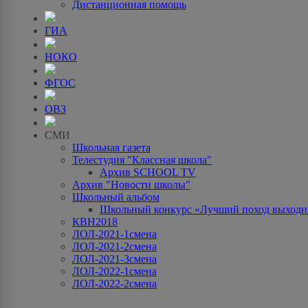
Дистанционная помощь
ГИА
НОКО
ФГОС
ОВЗ
СМИ
Школьная газета
Телестудия "Классная школа"
Архив SCHOOL TV
Архив "Новости школы"
Школьный альбом
Школьный конкурс «Лучший поход выходно
КВН2018
ЛОЛ-2021-1смена
ЛОЛ-2021-2смена
ЛОЛ-2021-3смена
ЛОЛ-2022-1смена
ЛОЛ-2022-2смена