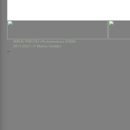
MBOU PMO SO «Pyshminskaya SOSH»
2013-2025 | © Dmitry Grishko
--