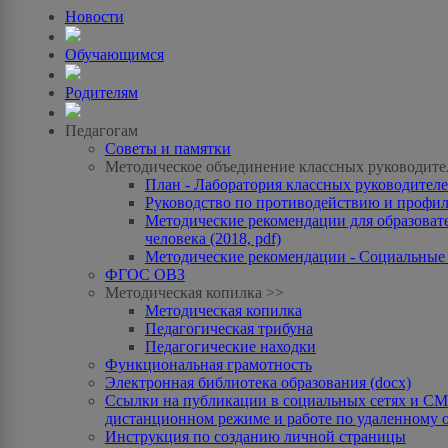
Новости
Обучающимся
Родителям
Педагогам
Советы и памятки
Методическое объединение классных руководите
План - Лаборатория классных руководителей
Руководство по противодействию и профила
Методические рекомендации для образоват
человека (2018, pdf)
Методические рекомендации - Социальные с
ФГОС ОВЗ
Методическая копилка >>
Методическая копилка
Педагогическая трибуна
Педагогические находки
Функциональная грамотность
Электронная библиотека образования (docx)
Ссылки на публикации в социальных сетях и СМИ
дистанционном режиме и работе по удаленному 
Инструкция по созданию личной страницы