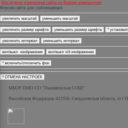
Последние изменения сайта на Вашем компьютере
Версия сайта для слабовидящих
МБОУ ПМО СО "Пышминская СОШ"
Российская Федерация, 623550, Свердловская область, пгт