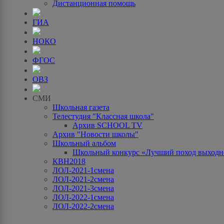
Дистанционная помощь
ГИА
НОКО
ФГОС
ОВЗ
СМИ
Школьная газета
Телестудия "Классная школа"
Архив SCHOOL TV
Архив "Новости школы"
Школьный альбом
Школьный конкурс «Лучший поход выходно
КВН2018
ЛОЛ-2021-1смена
ЛОЛ-2021-2смена
ЛОЛ-2021-3смена
ЛОЛ-2022-1смена
ЛОЛ-2022-2смена