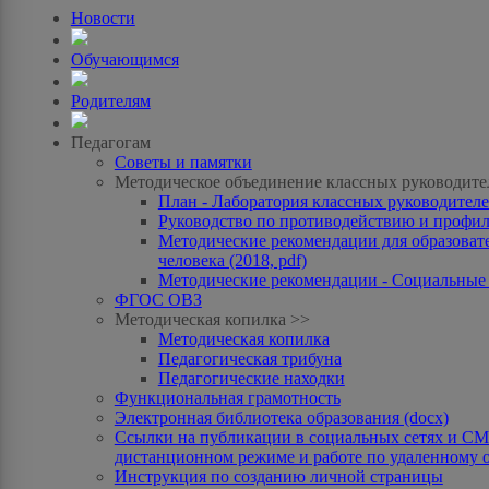
Новости
Обучающимся
Родителям
Педагогам
Советы и памятки
Методическое объединение классных руководите
План - Лаборатория классных руководителей
Руководство по противодействию и профила
Методические рекомендации для образоват
человека (2018, pdf)
Методические рекомендации - Социальные с
ФГОС ОВЗ
Методическая копилка >>
Методическая копилка
Педагогическая трибуна
Педагогические находки
Функциональная грамотность
Электронная библиотека образования (docx)
Ссылки на публикации в социальных сетях и СМИ
дистанционном режиме и работе по удаленному 
Инструкция по созданию личной страницы