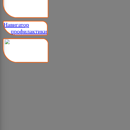
Навигатор
__ профилактики