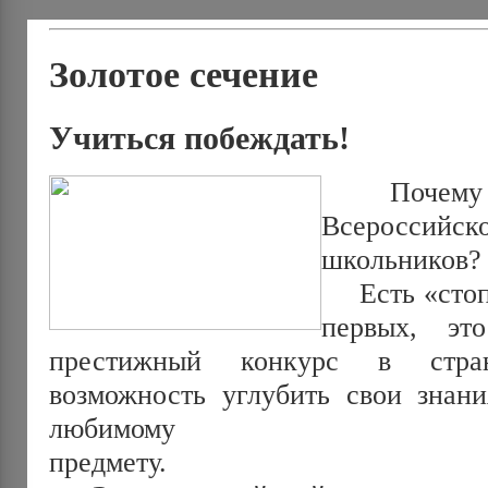
Золотое сечение
Учиться побеждать!
Почему сто
Всеросси
школьников?
Есть «стопу
первых, эт
престижный конкурс в стран
возможность углубить свои знани
любимому
предмету.