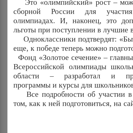
Это «олимпийский» рост – можн
сборной России для участи
олимпиадах. И, наконец, это до
льготы при поступлении в лучшие 
Одноклассники подтвердят: «Быть
еще, к победе теперь можно подгот
Фонд «Золотое сечение» – главны
Всероссийской олимпиады школь
области – разработал и про
программы и курсы для школьников
Все подробности об участии в 
том, как к ней подготовиться, на с