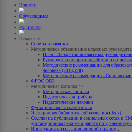
Новости
Обучающимся
Родителям
Педагогам
Советы и памятки
Методическое объединение классных руководите
План - Лаборатория классных руководителей
Руководство по противодействию и профила
Методические рекомендации для образоват
человека (2018, pdf)
Методические рекомендации - Социальные с
ФГОС ОВЗ
Методическая копилка >>
Методическая копилка
Педагогическая трибуна
Педагогические находки
Функциональная грамотность
Электронная библиотека образования (docx)
Ссылки на публикации в социальных сетях и СМИ
дистанционном режиме и работе по удаленному 
Инструкция по созданию личной страницы