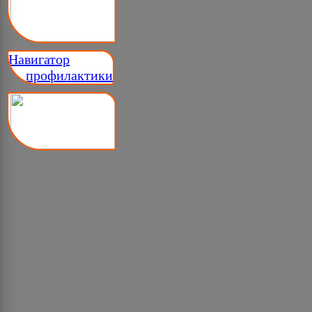
Навигатор
__ профилактики