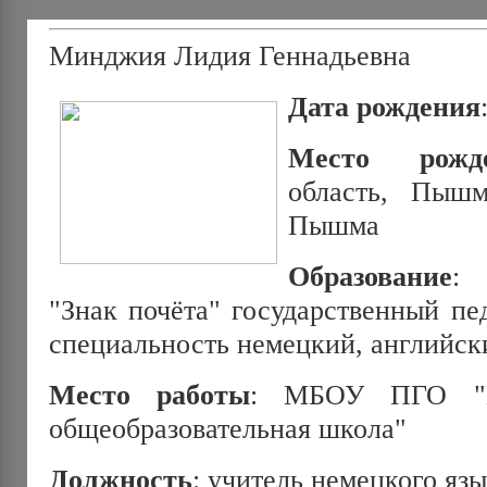
Минджия Лидия Геннадьевна
Дата рождения
Место рожд
область, Пышм
Пышма
Образование
: 
"Знак почёта" государственный пе
специальность немецкий, английск
Место
работы
: МБОУ ПГО "П
общеобразовательная школа"
Должность
: учитель немецкого яз