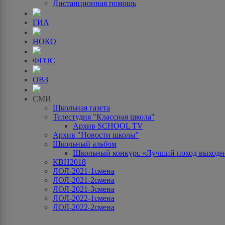
Дистанционная помощь
ГИА
НОКО
ФГОС
ОВЗ
СМИ
Школьная газета
Телестудия "Классная школа"
Архив SCHOOL TV
Архив "Новости школы"
Школьный альбом
Школьный конкурс «Лучший поход выходно
КВН2018
ЛОЛ-2021-1смена
ЛОЛ-2021-2смена
ЛОЛ-2021-3смена
ЛОЛ-2022-1смена
ЛОЛ-2022-2смена