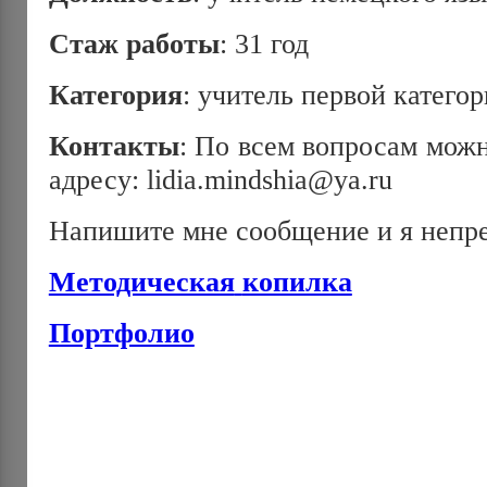
Стаж
работы
: 31 год
Категория
: учитель первой катего
Контакты
: По всем вопросам можн
адресу: lidia.mindshia@ya.ru
Напишите мне сообщение и я непре
Методическая
копилка
Портфолио