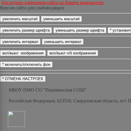
Последние изменения сайта на Вашем компьютере
Версия сайта для слабовидящих
МБОУ ПМО СО "Пышминская СОШ"
Российская Федерация, 623550, Свердловская область, пгт