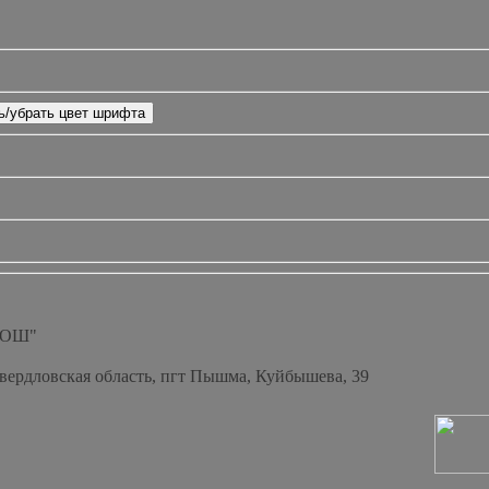
СОШ"
Свердловская область, пгт Пышма, Куйбышева, 39