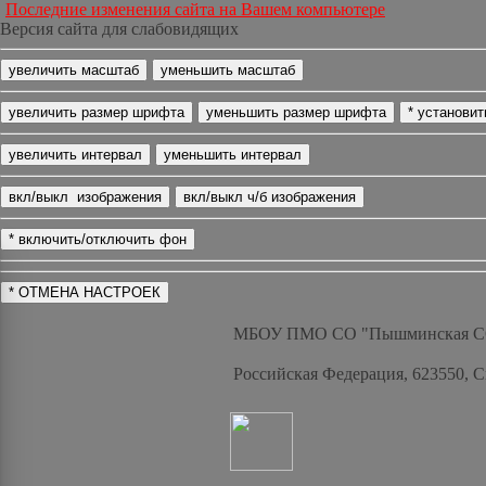
Последние изменения сайта на Вашем компьютере
Версия сайта для слабовидящих
МБОУ ПМО СО "Пышминская 
Российская Федерация, 623550, 