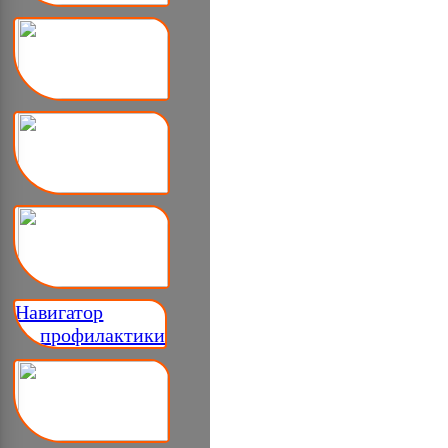
Навигатор
__ профилактики