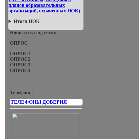
планов образовательных
организаций, охваченных НОК)
Итоги НОК
Новости в соц. сетях
ОПРОС
ОПРОС1
ОПРОС2
ОПРОС3
ОПРОС4
Телефоны
ТЕЛЕФОНЫ ДОВЕРИЯ