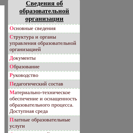
Сведения об
образовательной
организации
Основные сведения
Структура и органы
управления образовательной
организацией
Документы
Образование
Руководство
Педагогический состав
Материально-техническое
обеспечение и оснащенность
образовательного процесса.
Доступная среда
Платные образовательные
услуги