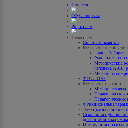
Новости
Обучающимся
Родителям
Педагогам
Советы и памятки
Методическое объедин
План - Лаборато
Руководство по 
Методические ре
человека (2018, p
Методические ре
ФГОС ОВЗ
Методическая копилка
Методическая к
Педагогическая 
Педагогические 
Функциональная грам
Электронная библиотек
Ссылки на публикации
дистанционном режиме
Инструкция по созда