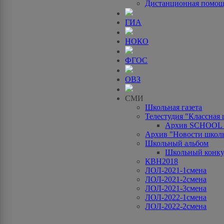
Дистанционная помо
ГИА
НОКО
ФГОС
ОВЗ
СМИ
Школьная газета
Телестудия "Классная
Архив SCHOOL
Архив "Новости школ
Школьный альбом
Школьный конку
КВН2018
ЛОЛ-2021-1смена
ЛОЛ-2021-2смена
ЛОЛ-2021-3смена
ЛОЛ-2022-1смена
ЛОЛ-2022-2смена