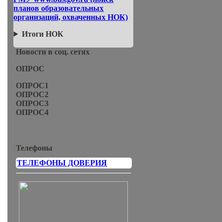
планов образовательных
организаций, охваченных НОК)
Итоги НОК
Новости в соц. сетях
ОПРОС
ОПРОС1
ОПРОС2
ОПРОС3
ОПРОС4
Телефоны
ТЕЛЕФОНЫ ДОВЕРИЯ