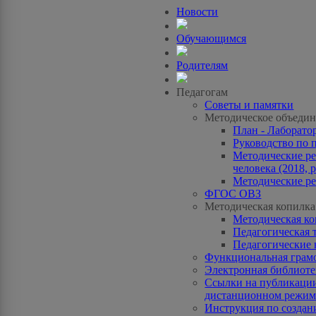
Новости
Обучающимся
Родителям
Педагогам
Советы и памятки
Методическое объедин
План - Лаборато
Руководство по 
Методические ре
человека (2018, p
Методические ре
ФГОС ОВЗ
Методическая копилка
Методическая к
Педагогическая 
Педагогические 
Функциональная грам
Электронная библиотек
Ссылки на публикации
дистанционном режиме
Инструкция по созда