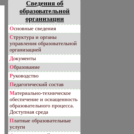
Сведения об
образовательной
организации
Основные сведения
Структура и органы
управления образовательной
организацией
Документы
Образование
Руководство
Педагогический состав
Материально-техническое
обеспечение и оснащенность
образовательного процесса.
Доступная среда
Платные образовательные
услуги