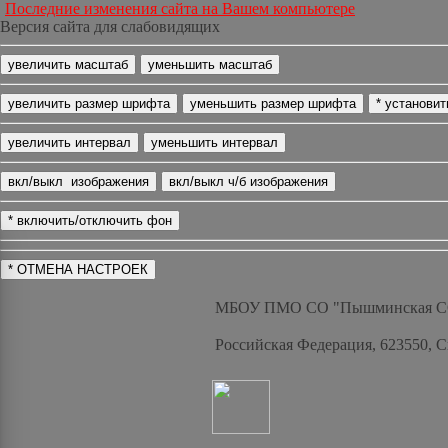
Последние изменения сайта на Вашем компьютере
Версия сайта для слабовидящих
МБОУ ПМО СО "Пышминская 
Российская Федерация, 623550, 