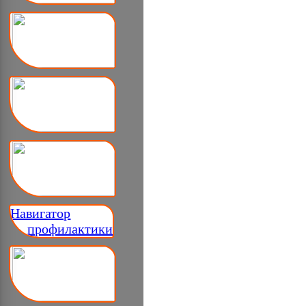
Навигатор
__ профилактики