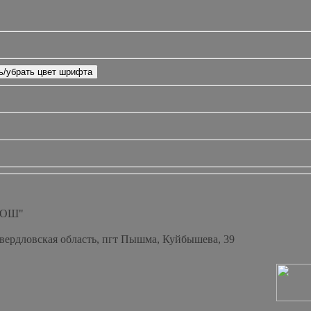
СОШ"
Свердловская область, пгт Пышма, Куйбышева, 39