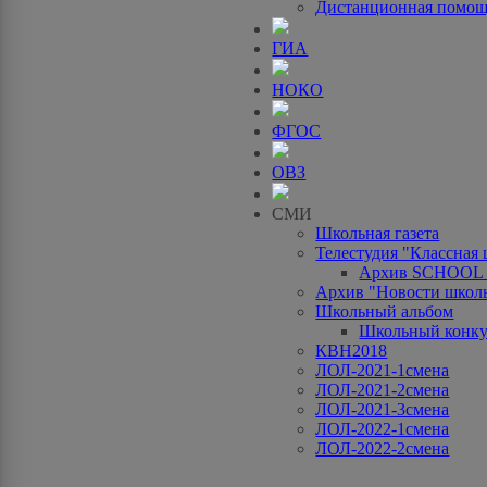
Дистанционная помо
ГИА
НОКО
ФГОС
ОВЗ
СМИ
Школьная газета
Телестудия "Классная
Архив SCHOOL
Архив "Новости школ
Школьный альбом
Школьный конку
КВН2018
ЛОЛ-2021-1смена
ЛОЛ-2021-2смена
ЛОЛ-2021-3смена
ЛОЛ-2022-1смена
ЛОЛ-2022-2смена