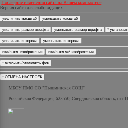
Последние изменения сайта на Вашем компьютере
Версия сайта для слабовидящих
МБОУ ПМО СО "Пышминская СОШ"
Российская Федерация, 623550, Свердловская область, пгт