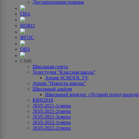
Дистанционная помощь
ГИА
НОКО
ФГОС
ОВЗ
СМИ
Школьная газета
Телестудия "Классная школа"
Архив SCHOOL TV
Архив "Новости школы"
Школьный альбом
Школьный конкурс «Лучший поход выходно
КВН2018
ЛОЛ-2021-1смена
ЛОЛ-2021-2смена
ЛОЛ-2021-3смена
ЛОЛ-2022-1смена
ЛОЛ-2022-2смена