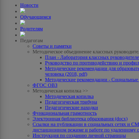
Новости
Обучающимся
Родителям
Педагогам
Советы и памятки
Методическое объединение классных руководите
План - Лаборатория классных руководителей
Руководство по противодействию и профила
Методические рекомендации для образоват
человека (2018, pdf)
Методические рекомендации - Социальные с
ФГОС ОВЗ
Методическая копилка >>
Методическая копилка
Педагогическая трибуна
Педагогические находки
Функциональная грамотность
Электронная библиотека образования (docx)
Ссылки на публикации в социальных сетях и СМИ
дистанционном режиме и работе по удаленному 
Инструкция по созданию личной страницы