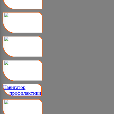
Навигатор
__ профилактики