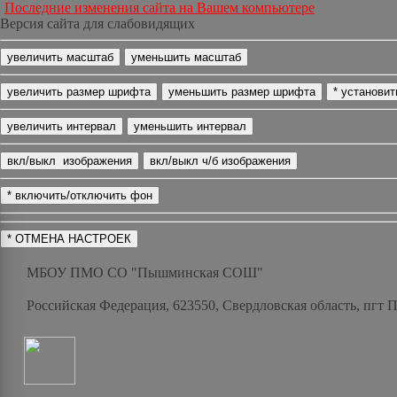
Последние изменения сайта на Вашем компьютере
Версия сайта для слабовидящих
МБОУ ПМО СО "Пышминская СОШ"
Российская Федерация, 623550, Свердловская область, пгт