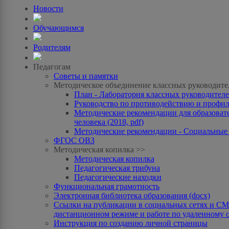
Новости
Обучающимся
Родителям
Педагогам
Советы и памятки
Методическое объединение классных руководите
План - Лаборатория классных руководителей
Руководство по противодействию и профила
Методические рекомендации для образоват
человека (2018, pdf)
Методические рекомендации - Социальные с
ФГОС ОВЗ
Методическая копилка >>
Методическая копилка
Педагогическая трибуна
Педагогические находки
Функциональная грамотность
Электронная библиотека образования (docx)
Ссылки на публикации в социальных сетях и СМИ
дистанционном режиме и работе по удаленному 
Инструкция по созданию личной страницы