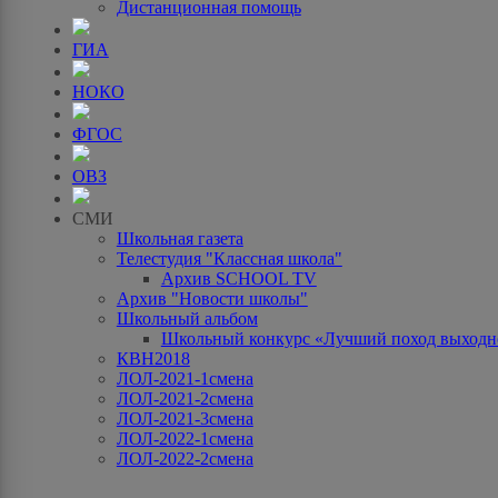
Дистанционная помощь
ГИА
НОКО
ФГОС
ОВЗ
СМИ
Школьная газета
Телестудия "Классная школа"
Архив SCHOOL TV
Архив "Новости школы"
Школьный альбом
Школьный конкурс «Лучший поход выходно
КВН2018
ЛОЛ-2021-1смена
ЛОЛ-2021-2смена
ЛОЛ-2021-3смена
ЛОЛ-2022-1смена
ЛОЛ-2022-2смена