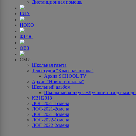
Дистанционная помощь
ГИА
НОКО
ФГОС
ОВЗ
СМИ
Школьная газета
Телестудия "Классная школа"
Архив SCHOOL TV
Архив "Новости школы"
Школьный альбом
Школьный конкурс «Лучший поход выходно
КВН2018
ЛОЛ-2021-1смена
ЛОЛ-2021-2смена
ЛОЛ-2021-3смена
ЛОЛ-2022-1смена
ЛОЛ-2022-2смена