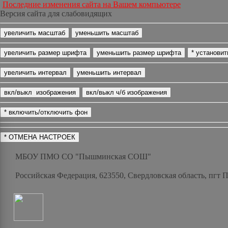
Последние изменения сайта на Вашем компьютере
Версия сайта для слабовидящих
МБОУ ПМО СО "Пышминская СОШ"
Российская Федерация, 623550, Свердловская область, пгт