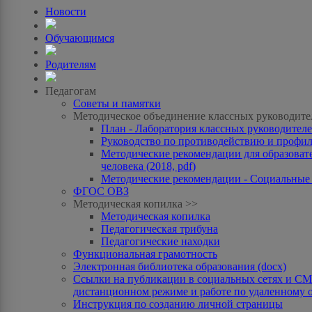
Новости
Обучающимся
Родителям
Педагогам
Советы и памятки
Методическое объединение классных руководите
План - Лаборатория классных руководителей
Руководство по противодействию и профила
Методические рекомендации для образоват
человека (2018, pdf)
Методические рекомендации - Социальные с
ФГОС ОВЗ
Методическая копилка >>
Методическая копилка
Педагогическая трибуна
Педагогические находки
Функциональная грамотность
Электронная библиотека образования (docx)
Ссылки на публикации в социальных сетях и СМИ
дистанционном режиме и работе по удаленному 
Инструкция по созданию личной страницы