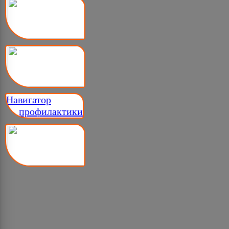
Навигатор
__ профилактики