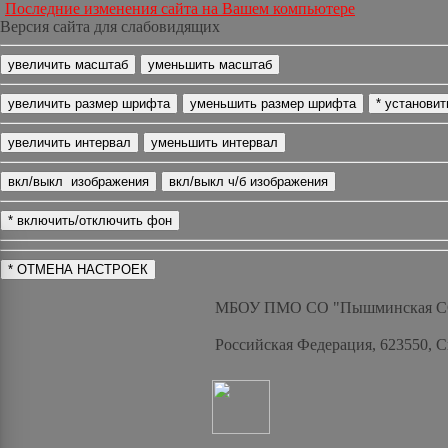
Последние изменения сайта на Вашем компьютере
Версия сайта для слабовидящих
МБОУ ПМО СО "Пышминская 
Российская Федерация, 623550, 