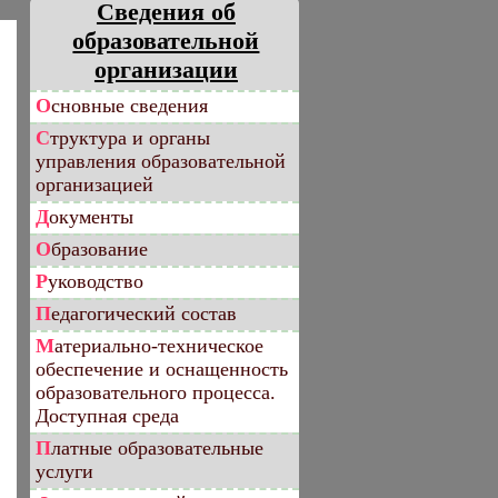
Сведения об
образовательной
организации
Основные сведения
Структура и органы
управления образовательной
организацией
Документы
Образование
Руководство
Педагогический состав
Материально-техническое
обеспечение и оснащенность
образовательного процесса.
Доступная среда
Платные образовательные
услуги