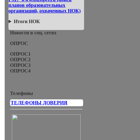
планов образовательных
организаций, охваченных НОК)
Итоги НОК
Новости в соц. сетях
ОПРОС
ОПРОС1
ОПРОС2
ОПРОС3
ОПРОС4
Телефоны
ТЕЛЕФОНЫ ДОВЕРИЯ