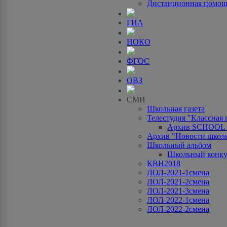
Дистанционная помо
ГИА
НОКО
ФГОС
ОВЗ
СМИ
Школьная газета
Телестудия "Классная
Архив SCHOOL
Архив "Новости школ
Школьный альбом
Школьный конку
КВН2018
ЛОЛ-2021-1смена
ЛОЛ-2021-2смена
ЛОЛ-2021-3смена
ЛОЛ-2022-1смена
ЛОЛ-2022-2смена