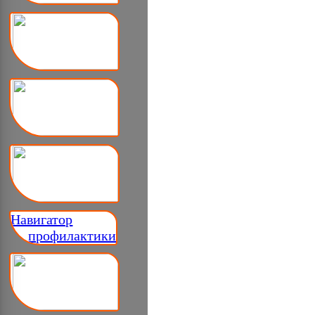
Навигатор
__ профилактики