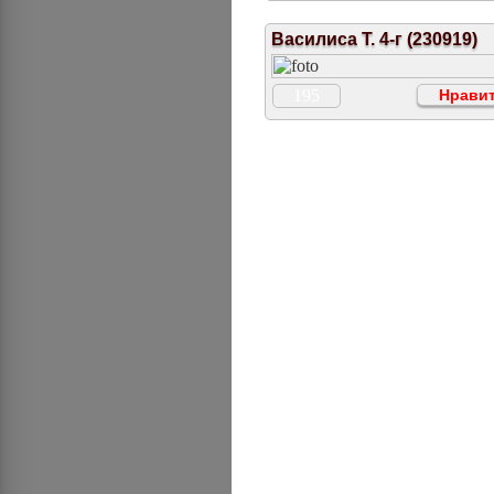
Василиса Т. 4-г (230919)
195
Нравит