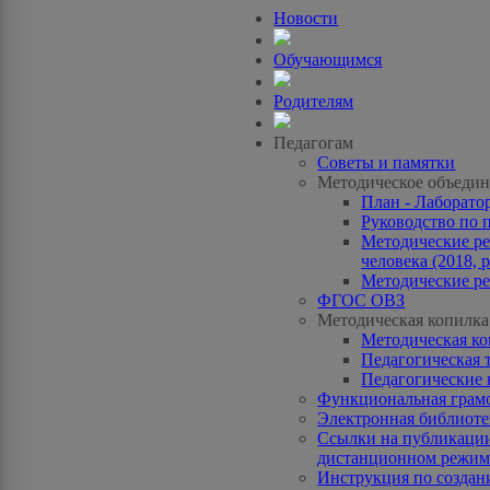
Новости
Обучающимся
Родителям
Педагогам
Советы и памятки
Методическое объедин
План - Лаборато
Руководство по 
Методические ре
человека (2018, p
Методические ре
ФГОС ОВЗ
Методическая копилка
Методическая к
Педагогическая 
Педагогические 
Функциональная грам
Электронная библиотек
Ссылки на публикации
дистанционном режиме
Инструкция по созда