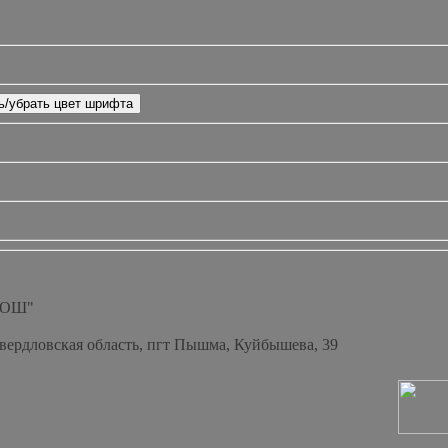
СОШ"
Свердловская область, пгт Пышма, Куйбышева, 39