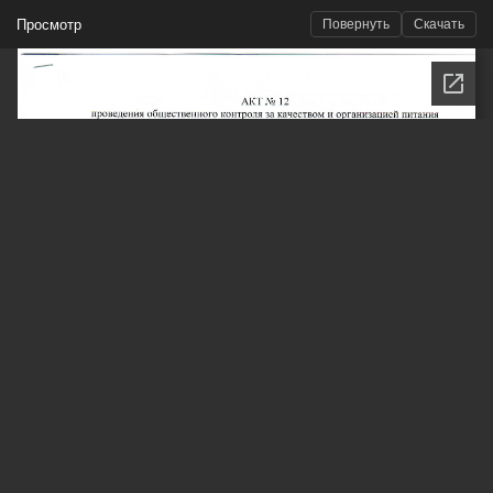
Просмотр
Повернуть
Скачать