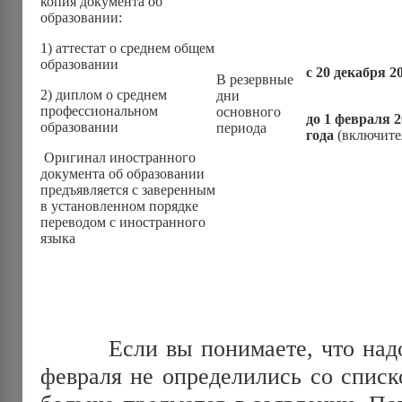
копия документа об
образовании:
1) аттестат о среднем общем
образовании
с 20 декабря 2
В резервные
2) диплом о среднем
дни
профессиональном
основного
до 1 февраля 2
образовании
периода
года
(включите
Оригинал иностранного
документа об образовании
предъявляется с заверенным
в установленном порядке
переводом с иностранного
языка
Если вы понимаете, что надо с
февраля не определились со списк