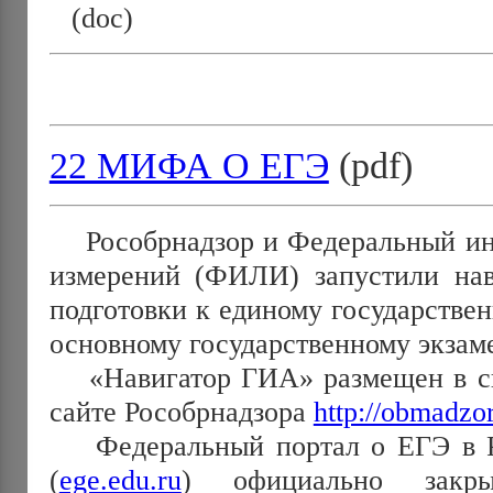
(doc)
22 МИФА О ЕГЭ
(pdf)
Рособрнадзор и Федеральный инс
измерений (ФИЛИ) запустили нав
подготовки к единому государстве
основному государственному экзаме
«Навигатор ГИА» размещен в сп
сайте Рособрнадзора
http://obmadzor
Федеральный портал о ЕГЭ в Р
(
ege.edu.ru
) официально закры