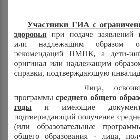
Участники ГИА с ограниче
здоровья
при подаче заявлений 
или надлежащим образом о
рекомендаций ПМПК, а дети-ин
оригинал или надлежащим образ
справки, подтверждающую инвалид
Лица, освоившие об
программы
среднего общего обра
годы
и имеющие документ 
подтверждающий получение средне
(или образовательные программ
общего образования - лица, по