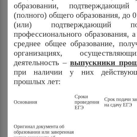
образовании, подтверждающий
(полного) общего образования, до 0
(или) подтверждающий по
профессионального образования, 
среднее общее образование, полу
организациях, осуществляющ
деятельность –
выпускники про
при наличии у них действующ
прошлых лет:
Сроки
Срок подачи за
Основания
проведения
на сдачу ЕГЭ
ЕГЭ
Оригинал документа об
образовании или заверенная