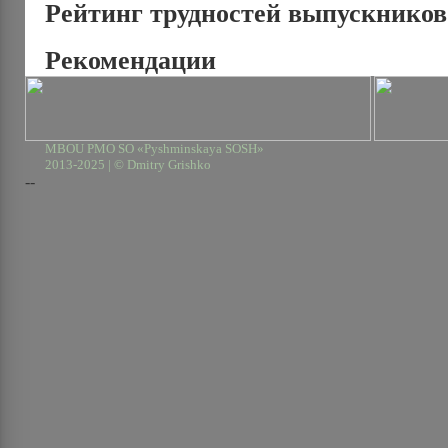
Рейтинг трудностей выпускников
Рекомендации
MBOU PMO SO «Pyshminskaya SOSH»
2013-2025 | © Dmitry Grishko
--