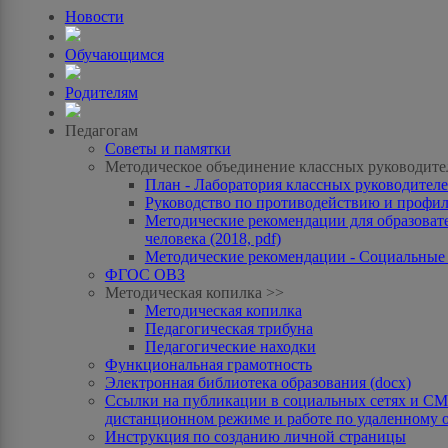
Новости
Обучающимся
Родителям
Педагогам
Советы и памятки
Методическое объединение классных руководите
План - Лаборатория классных руководителей
Руководство по противодействию и профила
Методические рекомендации для образоват
человека (2018, pdf)
Методические рекомендации - Социальные с
ФГОС ОВЗ
Методическая копилка >>
Методическая копилка
Педагогическая трибуна
Педагогические находки
Функциональная грамотность
Электронная библиотека образования (docx)
Ссылки на публикации в социальных сетях и СМИ
дистанционном режиме и работе по удаленному 
Инструкция по созданию личной страницы