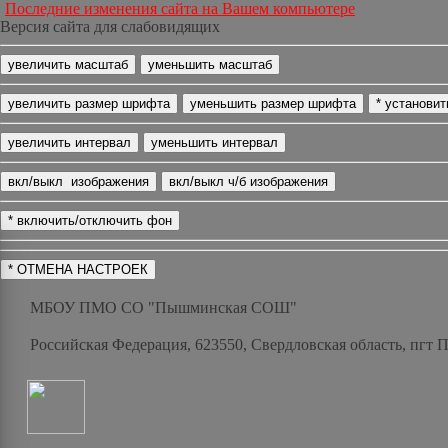
Последние изменения сайта на Вашем компьютере
Версия сайта для слабовидящих
МБОУ ПМО СО "Пышминская СОШ"
Российская Федерация, 623550, Свердловская область, пгт