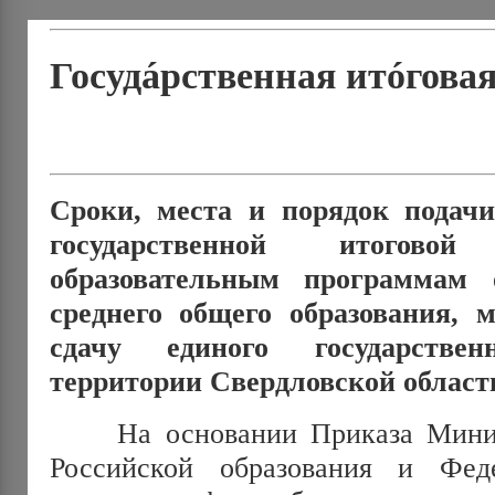
Госудáрственная итóговая
Сроки, места и порядок подачи
государственной итогово
образовательным программам 
среднего общего образования, 
сдачу единого государстве
территории Свердловской област
На основании Приказа Минист
Российской образования и Фе