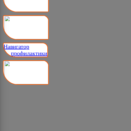
Навигатор
__ профилактики