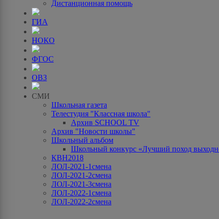
Дистанционная помощь
ГИА
НОКО
ФГОС
ОВЗ
СМИ
Школьная газета
Телестудия "Классная школа"
Архив SCHOOL TV
Архив "Новости школы"
Школьный альбом
Школьный конкурс «Лучший поход выходно
КВН2018
ЛОЛ-2021-1смена
ЛОЛ-2021-2смена
ЛОЛ-2021-3смена
ЛОЛ-2022-1смена
ЛОЛ-2022-2смена