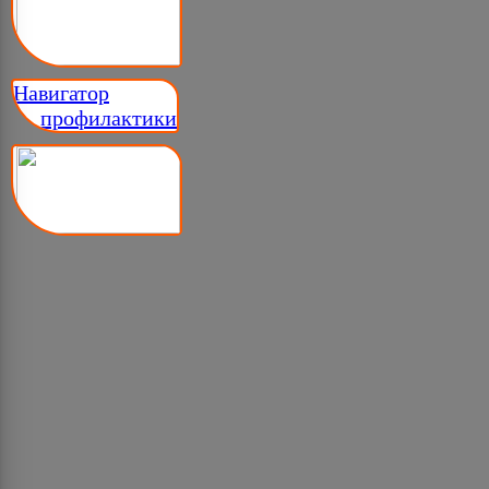
Навигатор
__ профилактики