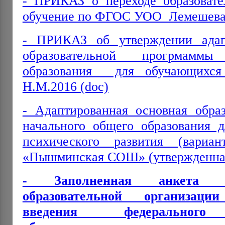
- ПРИКАЗ о переходе образовате
обучение по ФГОС УОО Лемешева 
- ПРИКАЗ об утверждении адап
образовательной прогрмамм
образования для обучающих
Н.М.2016 (doc)
- Адаптированная основная образ
начального общего образования д
психического развития (вар
«Пышминская СОШ» (утвержденная
- Заполненная анкета д
образовательной организац
введения федерального г