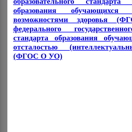
образовательного стандарта
образования обучающихся
возможностями здоровья 
федерального государственно
стандарта образования обуча
отсталостью (интеллектуаль
(ФГОС О УО)