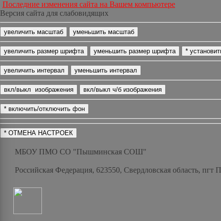
Последние изменения сайта на Вашем компьютере
Версия сайта для слабовидящих
МБОУ ПМО СО "Пышминская СОШ"
Российская Федерация, 623550, Свердловская область, пгт