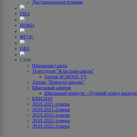
Дистанционная помощь
ГИА
НОКО
ФГОС
ОВЗ
СМИ
Школьная газета
Телестудия "Классная школа"
Архив SCHOOL TV
Архив "Новости школы"
Школьный альбом
Школьный конкурс «Лучший поход выходно
КВН2018
ЛОЛ-2021-1смена
ЛОЛ-2021-2смена
ЛОЛ-2021-3смена
ЛОЛ-2022-1смена
ЛОЛ-2022-2смена