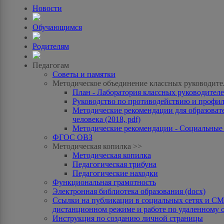
Новости
Обучающимся
Родителям
Педагогам
Советы и памятки
Методическое объединение классных руководите
План - Лаборатория классных руководителей
Руководство по противодействию и профила
Методические рекомендации для образоват
человека (2018, pdf)
Методические рекомендации - Социальные с
ФГОС ОВЗ
Методическая копилка >>
Методическая копилка
Педагогическая трибуна
Педагогические находки
Функциональная грамотность
Электронная библиотека образования (docx)
Ссылки на публикации в социальных сетях и СМИ
дистанционном режиме и работе по удаленному 
Инструкция по созданию личной страницы