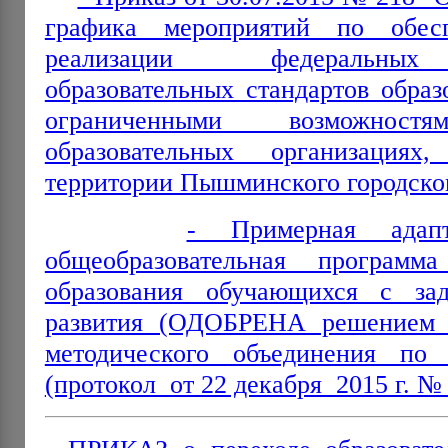
графика мероприятий по обес
реализации федеральных 
образовательных стандартов обра
ограниченными возможнос
образовательных организация
территории Пышминского городског
- Примерная адапт
общеобразовательная программ
образования обучающихся с зад
развития (ОДОБРЕНА решением ф
методического объединения по
(протокол от 22 декабря 2015 г. № 