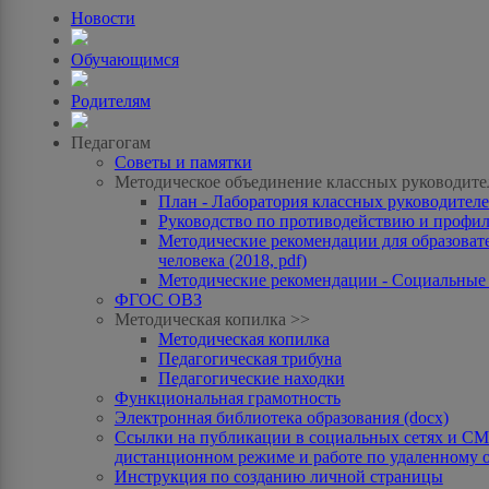
Новости
Обучающимся
Родителям
Педагогам
Советы и памятки
Методическое объединение классных руководите
План - Лаборатория классных руководителей
Руководство по противодействию и профила
Методические рекомендации для образоват
человека (2018, pdf)
Методические рекомендации - Социальные с
ФГОС ОВЗ
Методическая копилка >>
Методическая копилка
Педагогическая трибуна
Педагогические находки
Функциональная грамотность
Электронная библиотека образования (docx)
Ссылки на публикации в социальных сетях и СМИ
дистанционном режиме и работе по удаленному 
Инструкция по созданию личной страницы