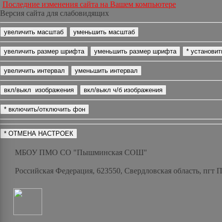
Последние изменения сайта на Вашем компьютере
Версия сайта для слабовидящих
МБОУ ПМО СО "Пышминская СОШ"
Российская Федерация, 623550, Свердловская область, пгт