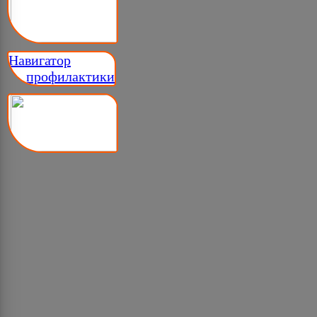
Навигатор
__ профилактики