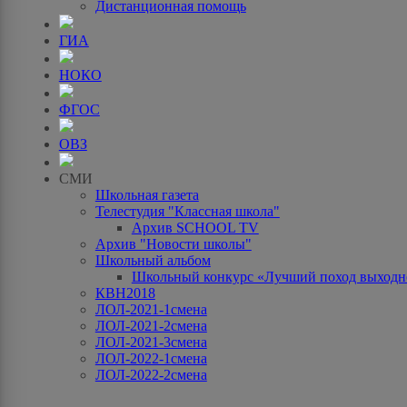
Дистанционная помощь
ГИА
НОКО
ФГОС
ОВЗ
СМИ
Школьная газета
Телестудия "Классная школа"
Архив SCHOOL TV
Архив "Новости школы"
Школьный альбом
Школьный конкурс «Лучший поход выходно
КВН2018
ЛОЛ-2021-1смена
ЛОЛ-2021-2смена
ЛОЛ-2021-3смена
ЛОЛ-2022-1смена
ЛОЛ-2022-2смена