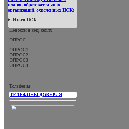
планов образовательных
организаций, охваченных НОК)
Итоги НОК
Новости в соц. сетях
ОПРОС
ОПРОС1
ОПРОС2
ОПРОС3
ОПРОС4
Телефоны
ТЕЛЕФОНЫ ДОВЕРИЯ