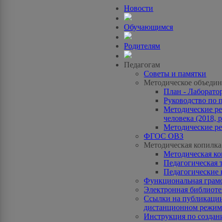
Новости
Обучающимся
Родителям
Педагогам
Советы и памятки
Методическое объедин
План - Лаборато
Руководство по 
Методические ре
человека (2018, p
Методические ре
ФГОС ОВЗ
Методическая копилка
Методическая к
Педагогическая 
Педагогические 
Функциональная грам
Электронная библиотек
Ссылки на публикации
дистанционном режиме
Инструкция по созда