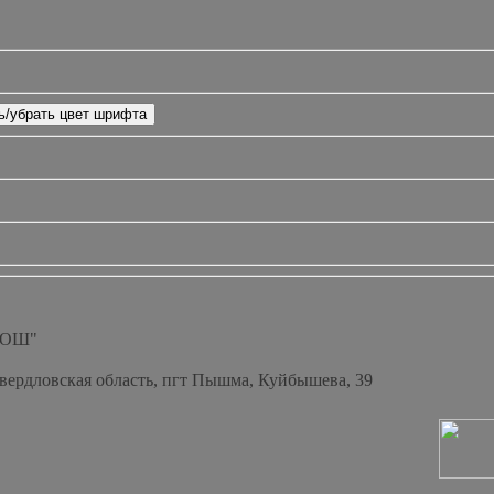
СОШ"
Свердловская область, пгт Пышма, Куйбышева, 39