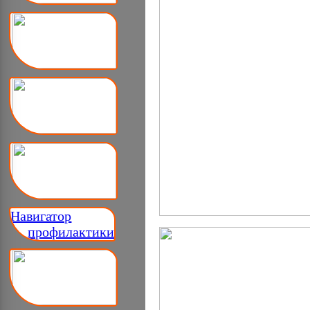
Навигатор
__ профилактики