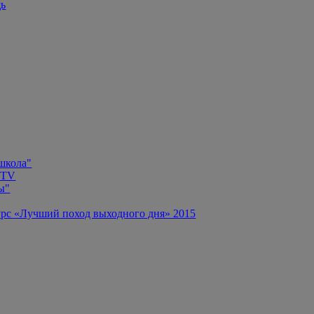
щь
 школа"
 TV
ы"
рс «Лучший поход выходного дня» 2015