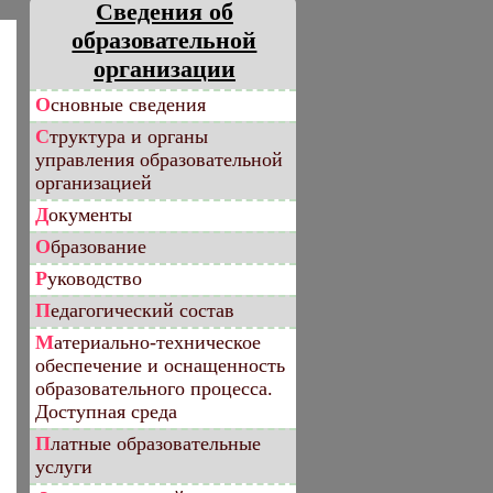
Сведения об
образовательной
организации
Основные сведения
Структура и органы
управления образовательной
организацией
Документы
Образование
Руководство
Педагогический состав
Материально-техническое
обеспечение и оснащенность
образовательного процесса.
Доступная среда
Платные образовательные
услуги