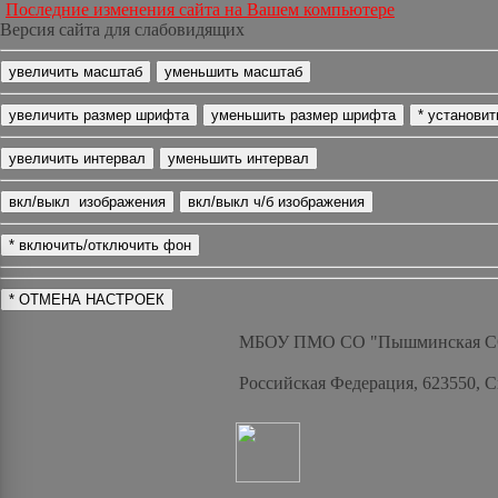
Последние изменения сайта на Вашем компьютере
Версия сайта для слабовидящих
МБОУ ПМО СО "Пышминская 
Российская Федерация, 623550, 