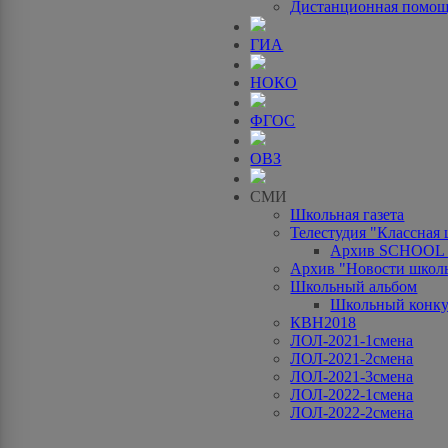
Дистанционная помо
ГИА
НОКО
ФГОС
ОВЗ
СМИ
Школьная газета
Телестудия "Классная
Архив SCHOOL
Архив "Новости школ
Школьный альбом
Школьный конку
КВН2018
ЛОЛ-2021-1смена
ЛОЛ-2021-2смена
ЛОЛ-2021-3смена
ЛОЛ-2022-1смена
ЛОЛ-2022-2смена