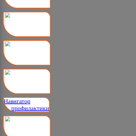
Навигатор
__ профилактики