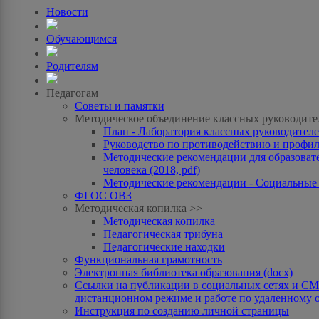
Новости
Обучающимся
Родителям
Педагогам
Советы и памятки
Методическое объединение классных руководите
План - Лаборатория классных руководителей
Руководство по противодействию и профила
Методические рекомендации для образоват
человека (2018, pdf)
Методические рекомендации - Социальные с
ФГОС ОВЗ
Методическая копилка >>
Методическая копилка
Педагогическая трибуна
Педагогические находки
Функциональная грамотность
Электронная библиотека образования (docx)
Ссылки на публикации в социальных сетях и СМИ
дистанционном режиме и работе по удаленному 
Инструкция по созданию личной страницы