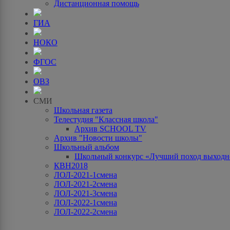
Дистанционная помощь
ГИА
НОКО
ФГОС
ОВЗ
СМИ
Школьная газета
Телестудия "Классная школа"
Архив SCHOOL TV
Архив "Новости школы"
Школьный альбом
Школьный конкурс «Лучший поход выходно
КВН2018
ЛОЛ-2021-1смена
ЛОЛ-2021-2смена
ЛОЛ-2021-3смена
ЛОЛ-2022-1смена
ЛОЛ-2022-2смена