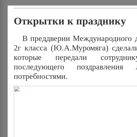
Открытки к празднику
В преддверии Международного дн
2г класса (Ю.А.Муромяга) сделал
которые передали сотрудн
последующего поздравлени
потребностями.