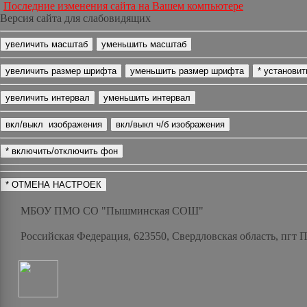
Последние изменения сайта на Вашем компьютере
Версия сайта для слабовидящих
МБОУ ПМО СО "Пышминская СОШ"
Российская Федерация, 623550, Свердловская область, пгт