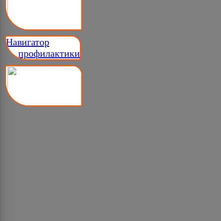
Навигатор
__ профилактики