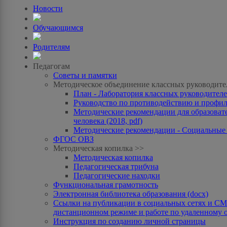
Новости
Обучающимся
Родителям
Педагогам
Советы и памятки
Методическое объединение классных руководите
План - Лаборатория классных руководителей
Руководство по противодействию и профила
Методические рекомендации для образоват
человека (2018, pdf)
Методические рекомендации - Социальные с
ФГОС ОВЗ
Методическая копилка >>
Методическая копилка
Педагогическая трибуна
Педагогические находки
Функциональная грамотность
Электронная библиотека образования (docx)
Ссылки на публикации в социальных сетях и СМИ
дистанционном режиме и работе по удаленному 
Инструкция по созданию личной страницы