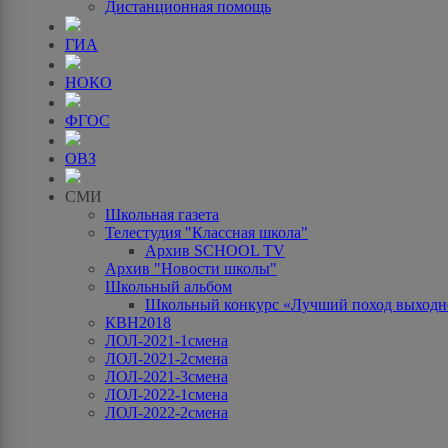
Дистанционная помощь
ГИА
НОКО
ФГОС
ОВЗ
СМИ
Школьная газета
Телестудия "Классная школа"
Архив SCHOOL TV
Архив "Новости школы"
Школьный альбом
Школьный конкурс «Лучший поход выходно
КВН2018
ЛОЛ-2021-1смена
ЛОЛ-2021-2смена
ЛОЛ-2021-3смена
ЛОЛ-2022-1смена
ЛОЛ-2022-2смена