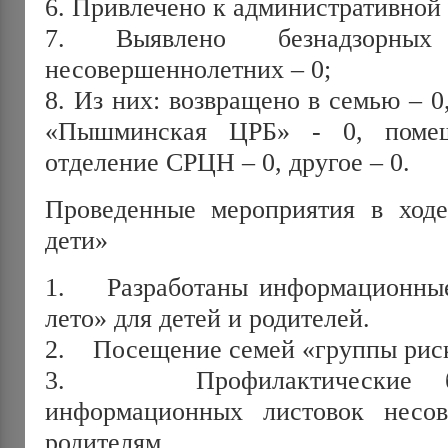
6. Привлечено к административной 
7. Выявлено безнадзорны
несовершеннолетних – 0;
8. Из них: возвращено в семью – 
«Пышминская ЦРБ» - 0, помещ
отделение СРЦН – 0, другое – 0.
Проведенные мероприятия в ход
дети»
1. Разработаны информационные
лето» для детей и родителей.
2. Посещение семей «группы рис
3. Профилактические бе
информационных листовок несо
родителям.