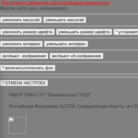
Последние изменения сайта на Вашем компьютере
Версия сайта для слабовидящих
МБОУ ПМО СО "Пышминская СОШ"
Российская Федерация, 623550, Свердловская область, пгт