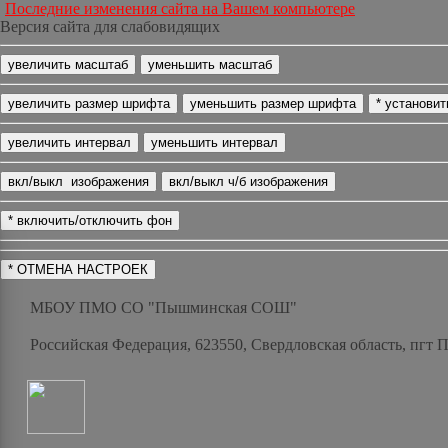
Последние изменения сайта на Вашем компьютере
Версия сайта для слабовидящих
МБОУ ПМО СО "Пышминская СОШ"
Российская Федерация, 623550, Свердловская область, пгт