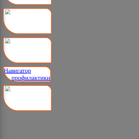
Навигатор
__ профилактики