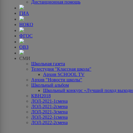
Дистанционная помощь
ГИА
НОКО
ФГОС
ОВЗ
СМИ
Школьная газета
Телестудия "Классная школа"
Архив SCHOOL TV
Архив "Новости школы"
Школьный альбом
Школьный конкурс «Лучший поход выходно
КВН2018
ЛОЛ-2021-1смена
ЛОЛ-2021-2смена
ЛОЛ-2021-3смена
ЛОЛ-2022-1смена
ЛОЛ-2022-2смена