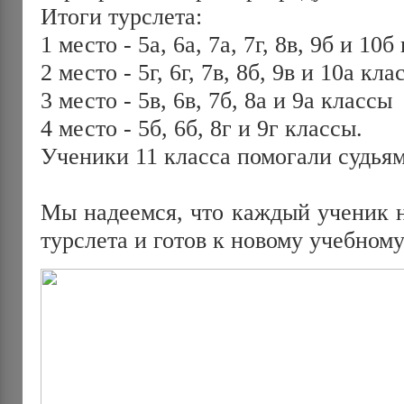
Итоги турслета:
1 место - 5а, 6а, 7а, 7г, 8в, 9б и 10
2 место - 5г, 6г, 7в, 8б, 9в и 10а кла
3 место - 5в, 6в, 7б, 8а и 9а классы
4 место - 5б, 6б, 8г и 9г классы.
Ученики 11 класса помогали судьям
Мы надеемся, что каждый ученик 
турслета и готов к новому учебному