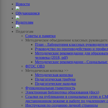
Новости
Обучающимся
Родителям
Педагогам
Советы и памятки
Методическое объединение классных руководите
План - Лаборатория классных руководителей
Руководство по противодействию и профила
Методические рекомендации для образоват
человека (2018, pdf)
Методические рекомендации - Социальные с
ФГОС ОВЗ
Методическая копилка >>
Методическая копилка
Педагогическая трибуна
Педагогические находки
Функциональная грамотность
Электронная библиотека образования (docx)
Ссылки на публикации в социальных сетях и СМИ
дистанционном режиме и работе по удаленному 
Инструкция по созданию личной страницы