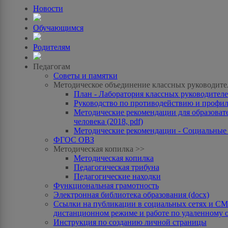
Новости
Обучающимся
Родителям
Педагогам
Советы и памятки
Методическое объединение классных руководите
План - Лаборатория классных руководителей
Руководство по противодействию и профила
Методические рекомендации для образоват
человека (2018, pdf)
Методические рекомендации - Социальные с
ФГОС ОВЗ
Методическая копилка >>
Методическая копилка
Педагогическая трибуна
Педагогические находки
Функциональная грамотность
Электронная библиотека образования (docx)
Ссылки на публикации в социальных сетях и СМИ
дистанционном режиме и работе по удаленному 
Инструкция по созданию личной страницы