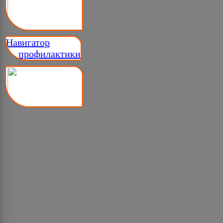
Навигатор
__ профилактики