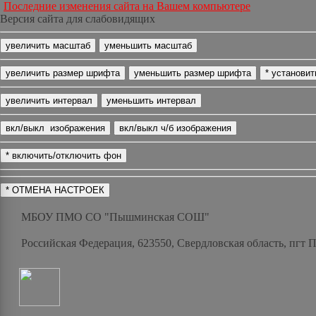
Последние изменения сайта на Вашем компьютере
Версия сайта для слабовидящих
МБОУ ПМО СО "Пышминская СОШ"
Российская Федерация, 623550, Свердловская область, пгт