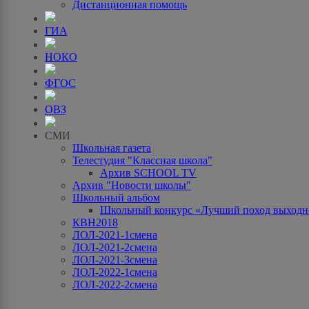
Дистанционная помощь
ГИА
НОКО
ФГОС
ОВЗ
СМИ
Школьная газета
Телестудия "Классная школа"
Архив SCHOOL TV
Архив "Новости школы"
Школьный альбом
Школьный конкурс «Лучший поход выходно
КВН2018
ЛОЛ-2021-1смена
ЛОЛ-2021-2смена
ЛОЛ-2021-3смена
ЛОЛ-2022-1смена
ЛОЛ-2022-2смена