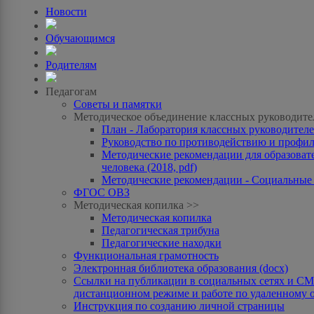
Новости
Обучающимся
Родителям
Педагогам
Советы и памятки
Методическое объединение классных руководите
План - Лаборатория классных руководителей
Руководство по противодействию и профила
Методические рекомендации для образоват
человека (2018, pdf)
Методические рекомендации - Социальные с
ФГОС ОВЗ
Методическая копилка >>
Методическая копилка
Педагогическая трибуна
Педагогические находки
Функциональная грамотность
Электронная библиотека образования (docx)
Ссылки на публикации в социальных сетях и СМИ
дистанционном режиме и работе по удаленному 
Инструкция по созданию личной страницы