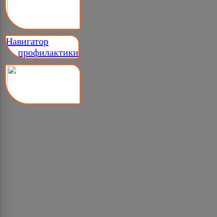
Навигатор
__ профилактики