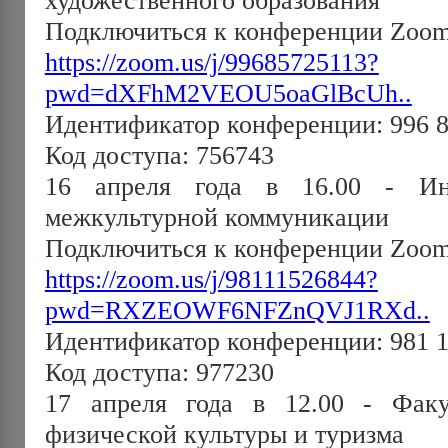
Подключиться к конференции Zoo
https://zoom.us/j/99685725113?
pwd=dXFhM2VEOU5oaGlBcUh..
Идентификатор конференции: 996 8
Код доступа: 756743
16 апреля года в 16.00 - Ин
межкультурной коммуникации
Подключиться к конференции Zoo
https://zoom.us/j/98111526844?
pwd=RXZEOWF6NFZnQVJ1RXd..
Идентификатор конференции: 981 1
Код доступа: 977230
17 апреля года в 12.00 - Факул
физической культуры и туризма