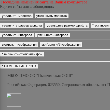
Последние изменения сайта на Вашем компьютере
Версия сайта для слабовидящих
МБОУ ПМО СО "Пышминская СОШ"
Российская Федерация, 623550, Свердловская область, пгт