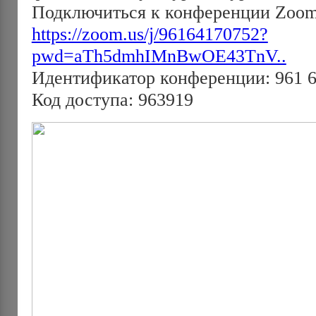
Подключиться к конференции Zoo
https://zoom.us/j/96164170752?
pwd=aTh5dmhIMnBwOE43TnV..
Идентификатор конференции: 961 6
Код доступа: 963919