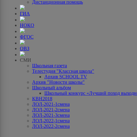
Дистанционная помощь
ГИА
НОКО
ФГОС
ОВЗ
СМИ
Школьная газета
Телестудия "Классная школа"
Архив SCHOOL TV
Архив "Новости школы"
Школьный альбом
Школьный конкурс «Лучший поход выходно
КВН2018
ЛОЛ-2021-1смена
ЛОЛ-2021-2смена
ЛОЛ-2021-3смена
ЛОЛ-2022-1смена
ЛОЛ-2022-2смена