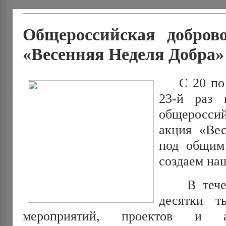
Общероссийская добров
«Весенняя Неделя Добра»
C 20 по 2
23-й раз 
общероссий
акция «Ве
под общим
создаем на
В течени
десятки т
мероприятий, проектов и 