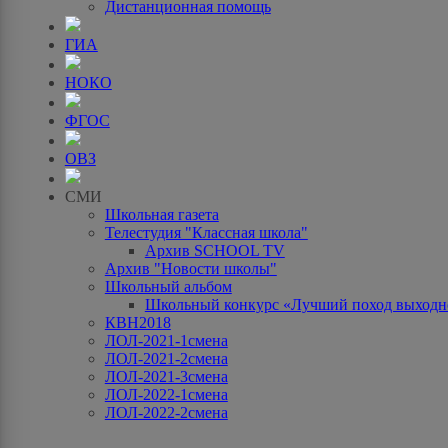
Дистанционная помощь
ГИА
НОКО
ФГОС
ОВЗ
СМИ
Школьная газета
Телестудия "Классная школа"
Архив SCHOOL TV
Архив "Новости школы"
Школьный альбом
Школьный конкурс «Лучший поход выходно
КВН2018
ЛОЛ-2021-1смена
ЛОЛ-2021-2смена
ЛОЛ-2021-3смена
ЛОЛ-2022-1смена
ЛОЛ-2022-2смена