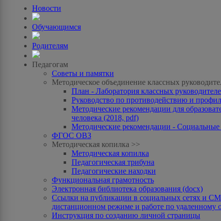
Новости
Обучающимся
Родителям
Педагогам
Советы и памятки
Методическое объединение классных руководите
План - Лаборатория классных руководителей
Руководство по противодействию и профила
Методические рекомендации для образоват
человека (2018, pdf)
Методические рекомендации - Социальные с
ФГОС ОВЗ
Методическая копилка >>
Методическая копилка
Педагогическая трибуна
Педагогические находки
Функциональная грамотность
Электронная библиотека образования (docx)
Ссылки на публикации в социальных сетях и СМИ
дистанционном режиме и работе по удаленному 
Инструкция по созданию личной страницы