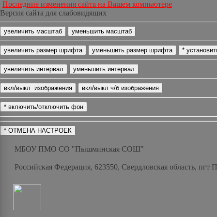
Последние изменения сайта на Вашем компьютере
Версия сайта для слабовидящих
МБОУ ПМО СО "Пышминская СОШ"
Российская Федерация, 623550, Свердловская область, пгт