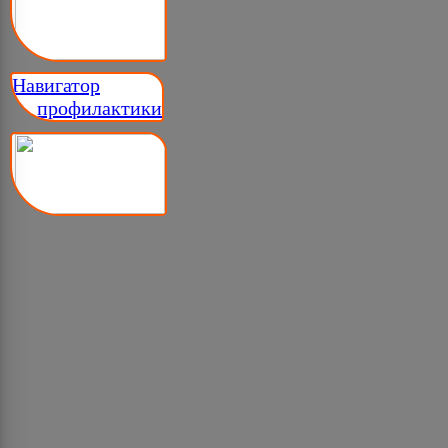
Навигатор
__ профилактики