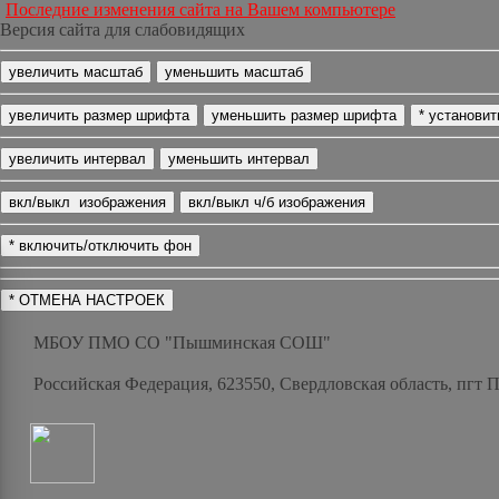
Последние изменения сайта на Вашем компьютере
Версия сайта для слабовидящих
МБОУ ПМО СО "Пышминская СОШ"
Российская Федерация, 623550, Свердловская область, пгт