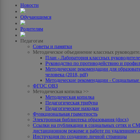
Новости
Обучающимся
Родителям
Педагогам
Советы и памятки
Методическое объединение классных руководите
План - Лаборатория классных руководителей
Руководство по противодействию и профила
Методические рекомендации для образоват
человека (2018, pdf)
Методические рекомендации - Социальные с
ФГОС ОВЗ
Методическая копилка >>
Методическая копилка
Педагогическая трибуна
Педагогические находки
Функциональная грамотность
Электронная библиотека образования (docx)
Ссылки на публикации в социальных сетях и СМИ
дистанционном режиме и работе по удаленному 
Инструкция по созданию личной страницы