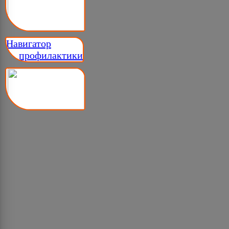
Навигатор
__ профилактики