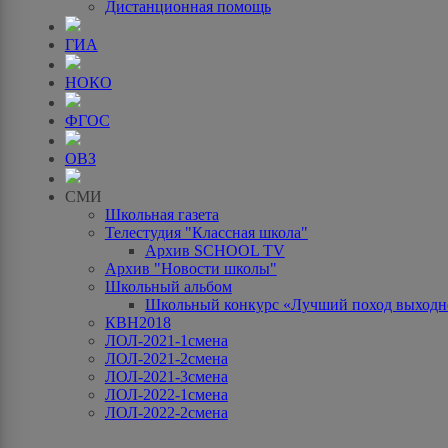
Дистанционная помощь
ГИА
НОКО
ФГОС
ОВЗ
СМИ
Школьная газета
Телестудия "Классная школа"
Архив SCHOOL TV
Архив "Новости школы"
Школьный альбом
Школьный конкурс «Лучший поход выходно
КВН2018
ЛОЛ-2021-1смена
ЛОЛ-2021-2смена
ЛОЛ-2021-3смена
ЛОЛ-2022-1смена
ЛОЛ-2022-2смена