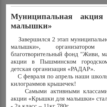
Муниципальная акци
малышки»
Завершился 2 этап муниципальн
малышки», организатором 
благотворительный фонд "Живи, м
акции в Пышминском городско
детская организация «РАДАР».
С февраля по апрель наши школьн
килограммов крышечек!
Самыми активными классами-у
акции «Крышки для малышки» стал
- 2а класс – 11кг 780г