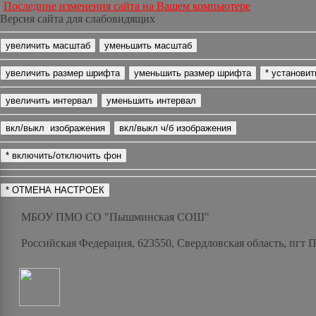
Последние изменения сайта на Вашем компьютере
Версия сайта для слабовидящих
МБОУ ПМО СО "Пышминская СОШ"
Российская Федерация, 623550, Свердловская область, пгт