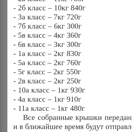
- 2б класс – 10кг 840г
- 3а класс – 7кг 720г
- 7б класс – 6кг 300г
- 5в класс – 4кг 360г
- 6в класс – 3кг 300г
- 1а класс – 2кг 830г
- 5а класс – 2кг 760г
- 5г класс – 2кг 550г
- 2в класс – 2кг 250г
- 10а класс – 1кг 930г
- 4а класс – 1кг 910г
- 11а класс – 1кг 480г
Все собранные крышки переда
и в ближайшее время будут отправл