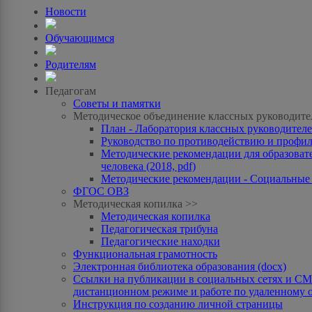
Новости
Обучающимся
Родителям
Педагогам
Советы и памятки
Методическое объединение классных руководите
План - Лаборатория классных руководителей
Руководство по противодействию и профила
Методические рекомендации для образоват
человека (2018, pdf)
Методические рекомендации - Социальные с
ФГОС ОВЗ
Методическая копилка >>
Методическая копилка
Педагогическая трибуна
Педагогические находки
Функциональная грамотность
Электронная библиотека образования (docx)
Ссылки на публикации в социальных сетях и СМИ
дистанционном режиме и работе по удаленному 
Инструкция по созданию личной страницы