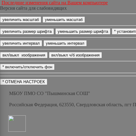
Последние изменения сайта на Вашем компьютере
Версия сайта для слабовидящих
МБОУ ПМО СО "Пышминская СОШ"
Российская Федерация, 623550, Свердловская область, пгт