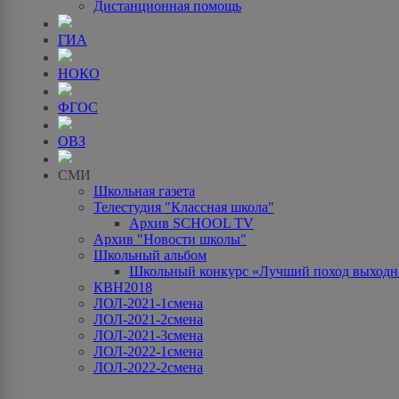
Дистанционная помощь
ГИА
НОКО
ФГОС
ОВЗ
СМИ
Школьная газета
Телестудия "Классная школа"
Архив SCHOOL TV
Архив "Новости школы"
Школьный альбом
Школьный конкурс «Лучший поход выходно
КВН2018
ЛОЛ-2021-1смена
ЛОЛ-2021-2смена
ЛОЛ-2021-3смена
ЛОЛ-2022-1смена
ЛОЛ-2022-2смена