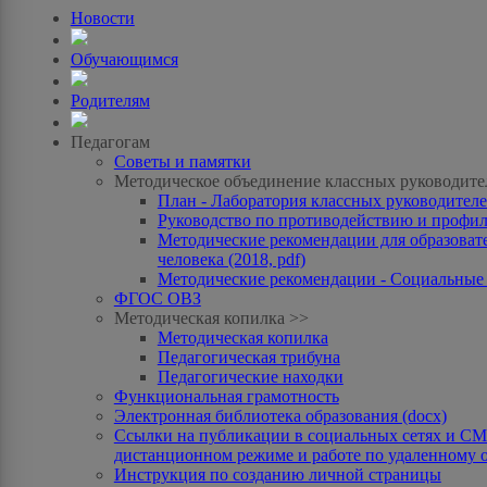
Новости
Обучающимся
Родителям
Педагогам
Советы и памятки
Методическое объединение классных руководите
План - Лаборатория классных руководителей
Руководство по противодействию и профила
Методические рекомендации для образоват
человека (2018, pdf)
Методические рекомендации - Социальные с
ФГОС ОВЗ
Методическая копилка >>
Методическая копилка
Педагогическая трибуна
Педагогические находки
Функциональная грамотность
Электронная библиотека образования (docx)
Ссылки на публикации в социальных сетях и СМИ
дистанционном режиме и работе по удаленному 
Инструкция по созданию личной страницы