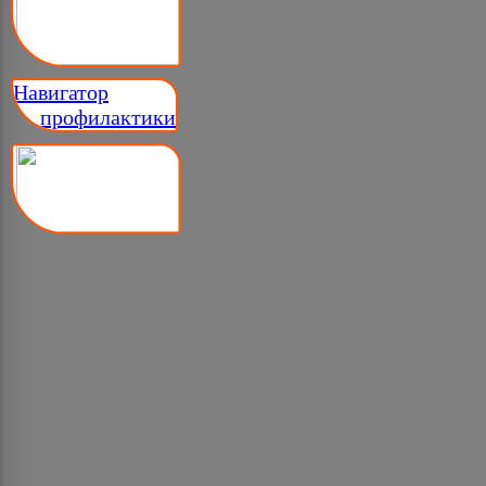
Навигатор
__ профилактики