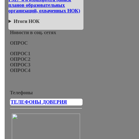
планов образовательных
организаций, охваченных НОК)
Итоги НОК
Новости в соц. сетях
ОПРОС
ОПРОС1
ОПРОС2
ОПРОС3
ОПРОС4
Телефоны
ТЕЛЕФОНЫ ДОВЕРИЯ