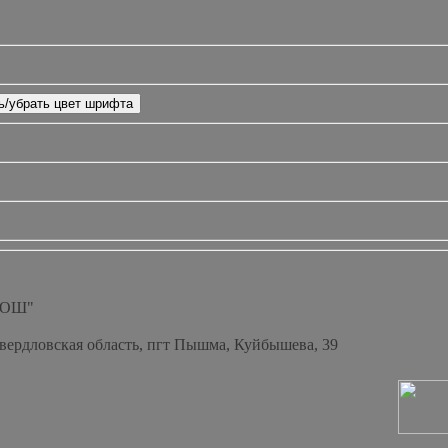
СОШ"
Свердловская область, пгт Пышма, Куйбышева, 39