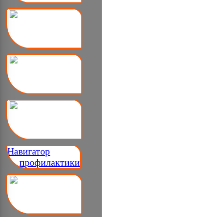
Навигатор
__ профилактики