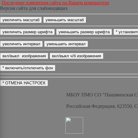
Последние изменения сайта на Вашем компьютере
Версия сайта для слабовидящих
МБОУ ПМО СО "Пышминская 
Российская Федерация, 623550, 