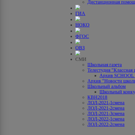
Дистанционная помо
ГИА
НОКО
ФГОС
ОВЗ
СМИ
Школьная газета
Телестудия "Классная
Архив SCHOOL
Архив "Новости школ
Школьный альбом
Школьный конку
КВН2018
ЛОЛ-2021-1смена
ЛОЛ-2021-2смена
ЛОЛ-2021-3смена
ЛОЛ-2022-1смена
ЛОЛ-2022-2смена