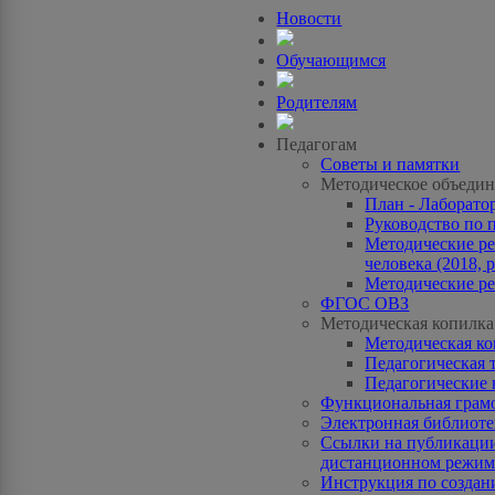
Новости
Обучающимся
Родителям
Педагогам
Советы и памятки
Методическое объедин
План - Лаборато
Руководство по 
Методические ре
человека (2018, p
Методические ре
ФГОС ОВЗ
Методическая копилка
Методическая к
Педагогическая 
Педагогические 
Функциональная грам
Электронная библиотек
Ссылки на публикации
дистанционном режиме
Инструкция по созда