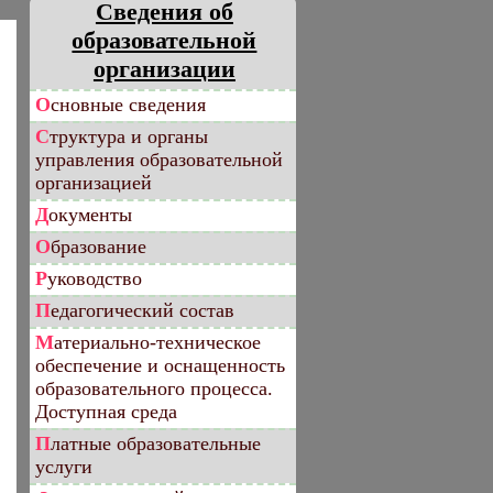
Сведения об
образовательной
организации
Основные сведения
Структура и органы
управления образовательной
организацией
Документы
Образование
Руководство
Педагогический состав
Материально-техническое
обеспечение и оснащенность
образовательного процесса.
Доступная среда
Платные образовательные
услуги