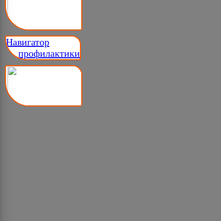
Навигатор
__ профилактики