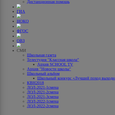
Дистанционная помощь
ГИА
НОКО
ФГОС
ОВЗ
СМИ
Школьная газета
Телестудия "Классная школа"
Архив SCHOOL TV
Архив "Новости школы"
Школьный альбом
Школьный конкурс «Лучший поход выходно
КВН2018
ЛОЛ-2021-1смена
ЛОЛ-2021-2смена
ЛОЛ-2021-3смена
ЛОЛ-2022-1смена
ЛОЛ-2022-2смена