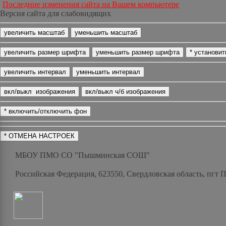
Последние изменения сайта на Вашем компьютере
Версия сайта для слабовидящих
МБОУ ПМО СО "Пышминская СОШ"
Российская Федерация, 623550, Свердловская область, пгт