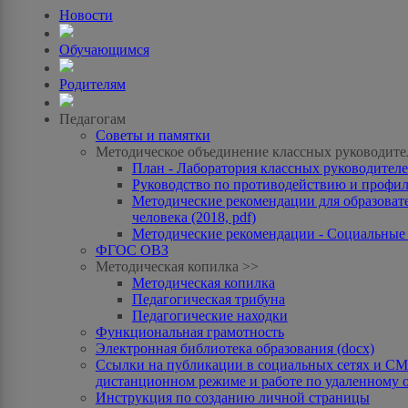
Новости
Обучающимся
Родителям
Педагогам
Советы и памятки
Методическое объединение классных руководите
План - Лаборатория классных руководителей
Руководство по противодействию и профила
Методические рекомендации для образоват
человека (2018, pdf)
Методические рекомендации - Социальные с
ФГОС ОВЗ
Методическая копилка >>
Методическая копилка
Педагогическая трибуна
Педагогические находки
Функциональная грамотность
Электронная библиотека образования (docx)
Ссылки на публикации в социальных сетях и СМИ
дистанционном режиме и работе по удаленному 
Инструкция по созданию личной страницы