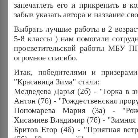
запечатлеть его и прикрепить в к
забыв указать автора и название св
Выбрать лучшие работы в 2 возрас
5-8 классы ) нам помогали сотруд
просветительской работы МБУ П
огромное спасибо.
Итак, победителями и призерами
"Красавица Зима" стали:
Медведева Дарья (2б) - "Горка в 
Антон (7б) - "Рождественская прор
Пономарева Мария (3а) - "Рож
Хисамиев Владимир (7б) - "Зимняя
Бритов Егор (4б) - "Приятная вст