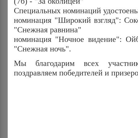
(7б) - "За околицей"
Специальных номинаций удостоены
номинация "Широкий взгляд": Соко
"Снежная равнина"
номинация "Ночное видение": Ойб
"Снежная ночь".
Мы благодарим всех участни
поздравляем победителей и призеро