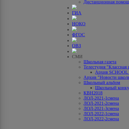
Дистанционная помо
ГИА
НОКО
ФГОС
ОВЗ
СМИ
Школьная газета
Телестудия "Классная
Архив SCHOOL
Архив "Новости школ
Школьный альбом
Школьный конку
КВН2018
ЛОЛ-2021-1смена
ЛОЛ-2021-2смена
ЛОЛ-2021-3смена
ЛОЛ-2022-1смена
ЛОЛ-2022-2смена