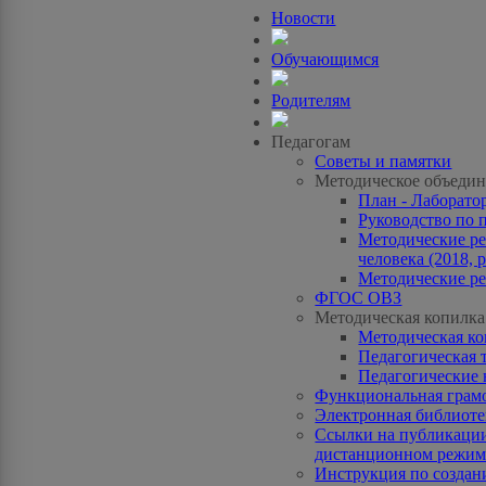
Новости
Обучающимся
Родителям
Педагогам
Советы и памятки
Методическое объедин
План - Лаборато
Руководство по 
Методические ре
человека (2018, p
Методические ре
ФГОС ОВЗ
Методическая копилка
Методическая к
Педагогическая 
Педагогические 
Функциональная грам
Электронная библиотек
Ссылки на публикации
дистанционном режиме
Инструкция по созда