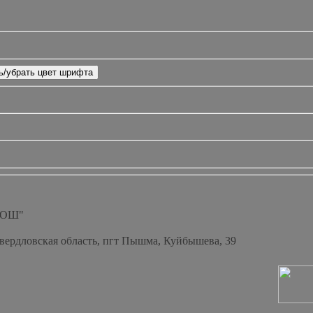
СОШ"
Свердловская область, пгт Пышма, Куйбышева, 39