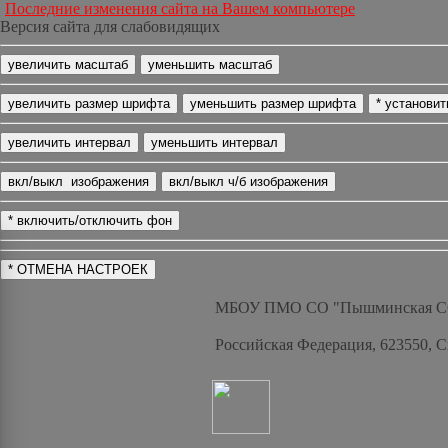
Последние изменения сайта на Вашем компьютере
Версия сайта для слабовидящих
МБОУ ПМО СО "Пышминская 
Российская Федерация, 623550, 