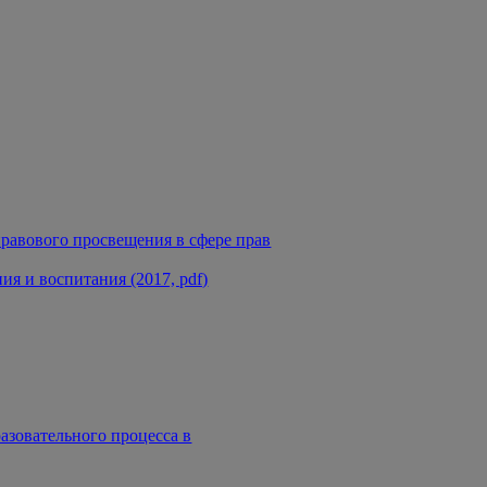
равового просвещения в сфере прав
я и воспитания (2017, pdf)
азовательного процесса в