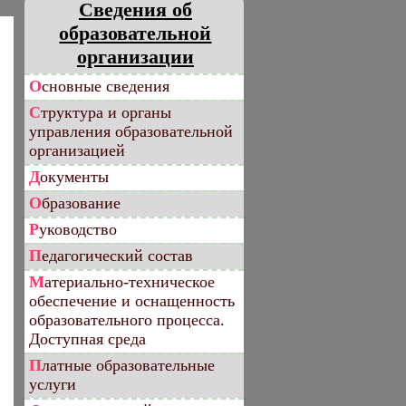
Сведения об
образовательной
организации
Основные сведения
Структура и органы
управления образовательной
организацией
Документы
Образование
Руководство
Педагогический состав
Материально-техническое
обеспечение и оснащенность
образовательного процесса.
Доступная среда
Платные образовательные
услуги