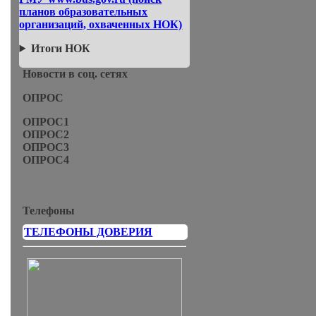
планов образовательных
организаций, охваченных НОК)
Итоги НОК
Новости в соц. сетях
ОПРОС
ОПРОС1
ОПРОС2
ОПРОС3
ОПРОС4
Телефоны
ТЕЛЕФОНЫ ДОВЕРИЯ