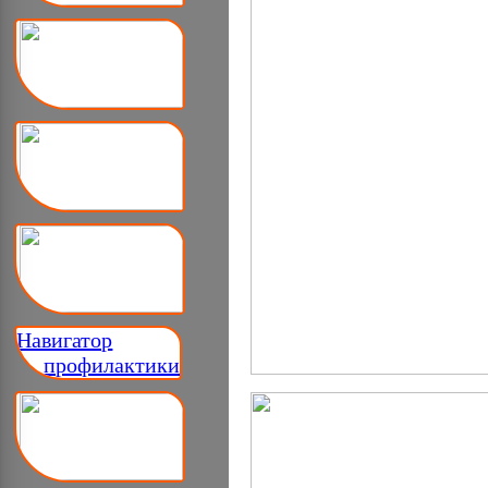
Навигатор
__ профилактики