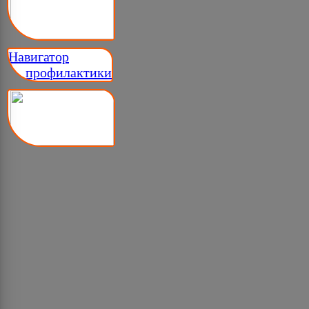
Навигатор
__ профилактики