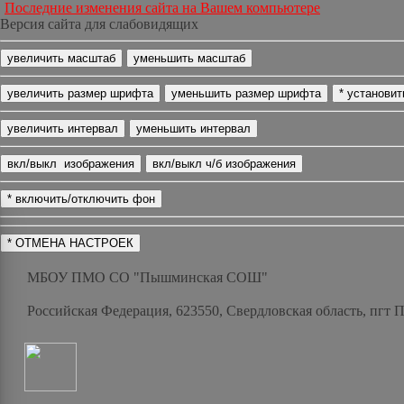
Последние изменения сайта на Вашем компьютере
Версия сайта для слабовидящих
МБОУ ПМО СО "Пышминская СОШ"
Российская Федерация, 623550, Свердловская область, пгт