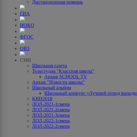
Дистанционная помощь
ГИА
НОКО
ФГОС
ОВЗ
СМИ
Школьная газета
Телестудия "Классная школа"
Архив SCHOOL TV
Архив "Новости школы"
Школьный альбом
Школьный конкурс «Лучший поход выходно
КВН2018
ЛОЛ-2021-1смена
ЛОЛ-2021-2смена
ЛОЛ-2021-3смена
ЛОЛ-2022-1смена
ЛОЛ-2022-2смена