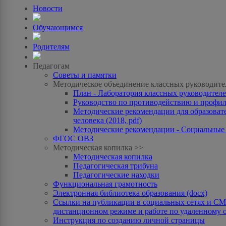
Новости
Обучающимся
Родителям
Педагогам
Советы и памятки
Методическое объединение классных руководите
План - Лаборатория классных руководителей
Руководство по противодействию и профила
Методические рекомендации для образоват
человека (2018, pdf)
Методические рекомендации - Социальные с
ФГОС ОВЗ
Методическая копилка >>
Методическая копилка
Педагогическая трибуна
Педагогические находки
Функциональная грамотность
Электронная библиотека образования (docx)
Ссылки на публикации в социальных сетях и СМИ
дистанционном режиме и работе по удаленному 
Инструкция по созданию личной страницы