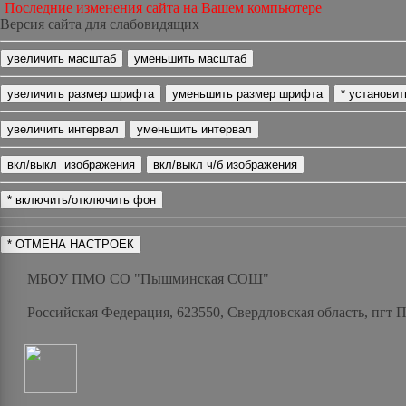
Последние изменения сайта на Вашем компьютере
Версия сайта для слабовидящих
МБОУ ПМО СО "Пышминская СОШ"
Российская Федерация, 623550, Свердловская область, пгт