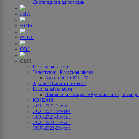
Дистанционная помощь
ГИА
НОКО
ФГОС
ОВЗ
СМИ
Школьная газета
Телестудия "Классная школа"
Архив SCHOOL TV
Архив "Новости школы"
Школьный альбом
Школьный конкурс «Лучший поход выходно
КВН2018
ЛОЛ-2021-1смена
ЛОЛ-2021-2смена
ЛОЛ-2021-3смена
ЛОЛ-2022-1смена
ЛОЛ-2022-2смена