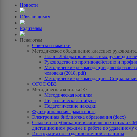
Новости
Обучающимся
Родителям
Педагогам
Советы и памятки
Методическое объединение классных руководите
План - Лаборатория классных руководителей
Руководство по противодействию и профила
Методические рекомендации для образоват
человека (2018, pdf)
Методические рекомендации - Социальные с
ФГОС ОВЗ
Методическая копилка >>
Методическая копилка
Педагогическая трибуна
Педагогические находки
Функциональная грамотность
Электронная библиотека образования (docx)
Ссылки на публикации в социальных сетях и СМИ
дистанционном режиме и работе по удаленному 
Инструкция по созданию личной страницы