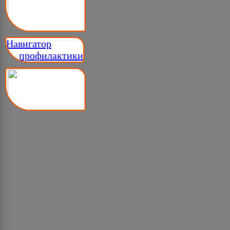
Навигатор
__ профилактики