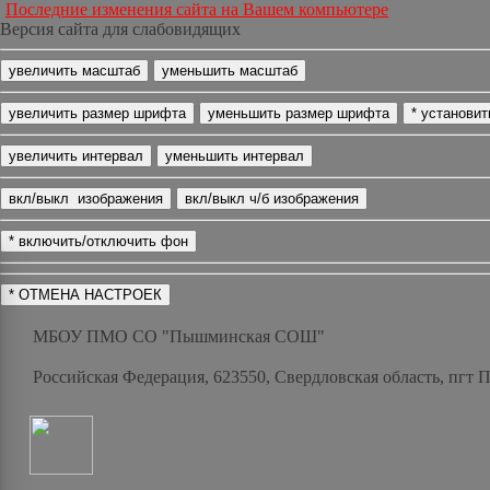
Последние изменения сайта на Вашем компьютере
Версия сайта для слабовидящих
МБОУ ПМО СО "Пышминская СОШ"
Российская Федерация, 623550, Свердловская область, пгт