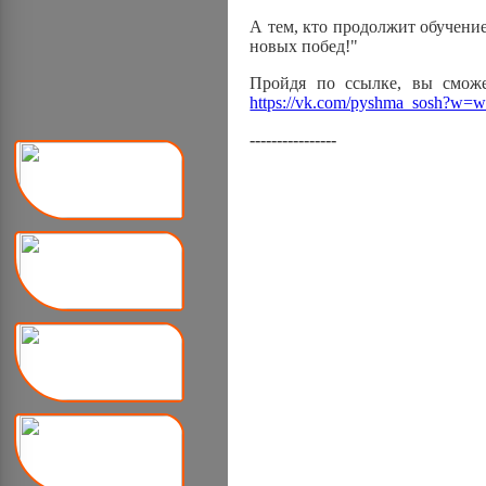
А тем, кто продолжит обучени
новых побед!"
Пройдя по ссылке, вы сможе
https://vk.com/pyshma_sosh?w=
----------------