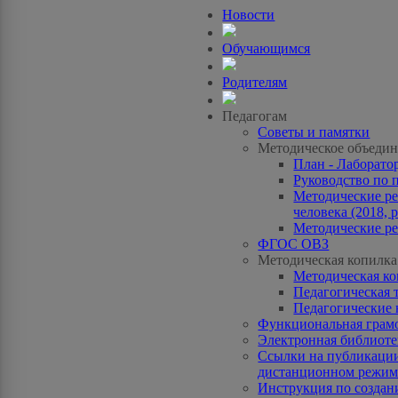
Новости
Обучающимся
Родителям
Педагогам
Советы и памятки
Методическое объедин
План - Лаборато
Руководство по 
Методические ре
человека (2018, p
Методические ре
ФГОС ОВЗ
Методическая копилка
Методическая к
Педагогическая 
Педагогические 
Функциональная грам
Электронная библиотек
Ссылки на публикации
дистанционном режиме
Инструкция по созда