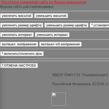
Последние изменения сайта на Вашем компьютере
Версия сайта для слабовидящих
МБОУ ПМО СО "Пышминская 
Российская Федерация, 623550, 