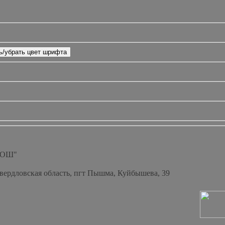
СОШ"
Свердловская область, пгт Пышма, Куйбышева, 39