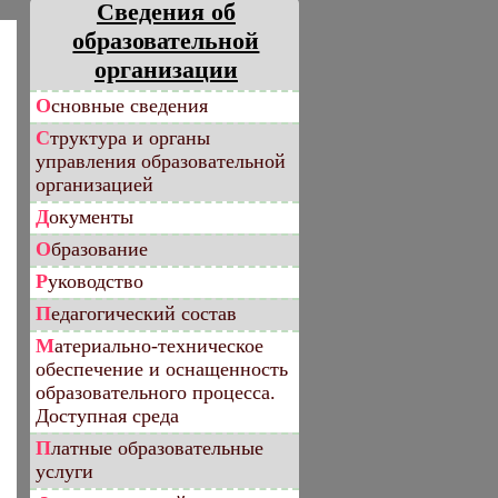
Сведения об
образовательной
организации
Основные сведения
Структура и органы
управления образовательной
организацией
Документы
Образование
Руководство
Педагогический состав
Материально-техническое
обеспечение и оснащенность
образовательного процесса.
Доступная среда
Платные образовательные
услуги