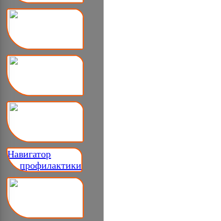
Навигатор
__ профилактики