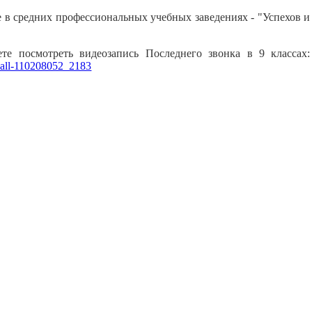
е в средних профессиональных учебных заведениях - "Успехов и
те посмотреть видеозапись Последнего звонка в 9 классах:
wall-110208052_2183