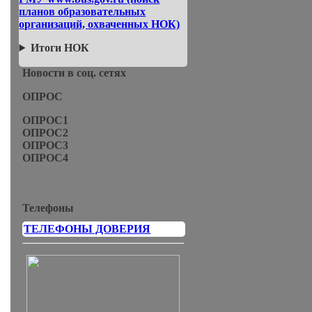
планов образовательных
организаций, охваченных НОК)
Итоги НОК
Новости в соц. сетях
ОПРОС
ОПРОС1
ОПРОС2
ОПРОС3
ОПРОС4
Телефоны
ТЕЛЕФОНЫ ДОВЕРИЯ