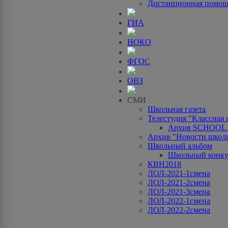
Дистанционная помо
ГИА
НОКО
ФГОС
ОВЗ
СМИ
Школьная газета
Телестудия "Классная
Архив SCHOOL
Архив "Новости школ
Школьный альбом
Школьный конку
КВН2018
ЛОЛ-2021-1смена
ЛОЛ-2021-2смена
ЛОЛ-2021-3смена
ЛОЛ-2022-1смена
ЛОЛ-2022-2смена