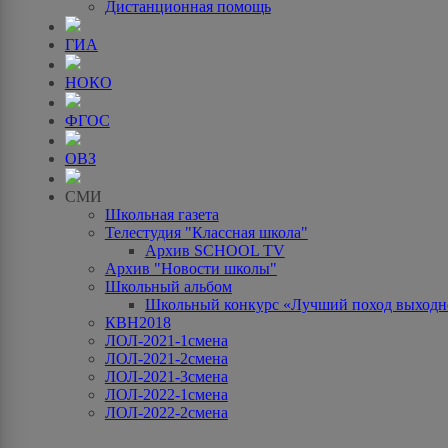
Дистанционная помощь
ГИА
НОКО
ФГОС
ОВЗ
СМИ
Школьная газета
Телестудия "Классная школа"
Архив SCHOOL TV
Архив "Новости школы"
Школьный альбом
Школьный конкурс «Лучший поход выходно
КВН2018
ЛОЛ-2021-1смена
ЛОЛ-2021-2смена
ЛОЛ-2021-3смена
ЛОЛ-2022-1смена
ЛОЛ-2022-2смена