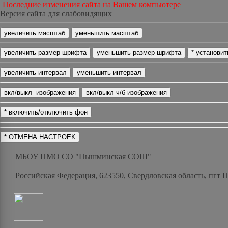
Последние изменения сайта на Вашем компьютере
Версия сайта для слабовидящих
МБОУ ПМО СО "Пышминская СОШ"
Российская Федерация, 623550, Свердловская область, пгт