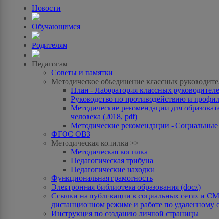
Новости
Обучающимся
Родителям
Педагогам
Советы и памятки
Методическое объединение классных руководите
План - Лаборатория классных руководителей
Руководство по противодействию и профила
Методические рекомендации для образоват
человека (2018, pdf)
Методические рекомендации - Социальные с
ФГОС ОВЗ
Методическая копилка >>
Методическая копилка
Педагогическая трибуна
Педагогические находки
Функциональная грамотность
Электронная библиотека образования (docx)
Ссылки на публикации в социальных сетях и СМИ
дистанционном режиме и работе по удаленному 
Инструкция по созданию личной страницы