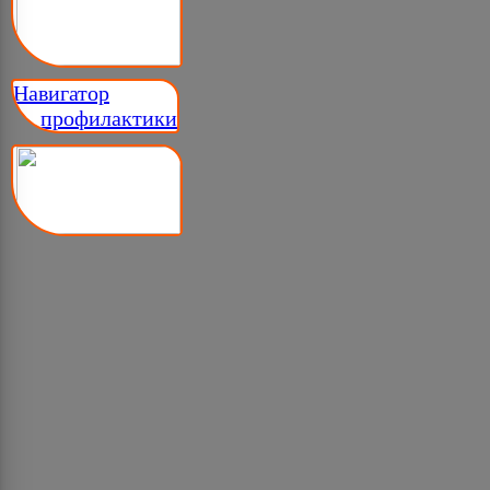
Навигатор
__ профилактики