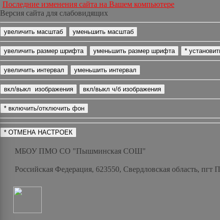
Последние изменения сайта на Вашем компьютере
Версия сайта для слабовидящих
МБОУ ПМО СО "Пышминская СОШ"
Российская Федерация, 623550, Свердловская область, пгт