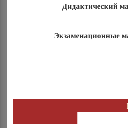
Дидактический м
Экзаменационные м
Информ