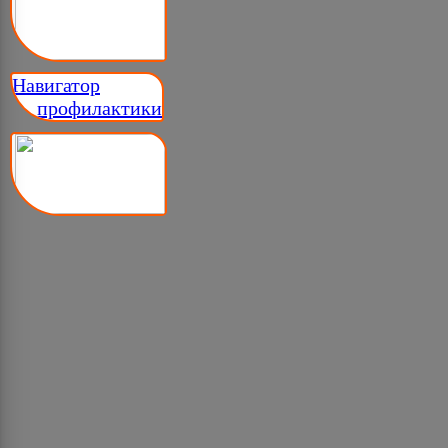
Навигатор
__ профилактики