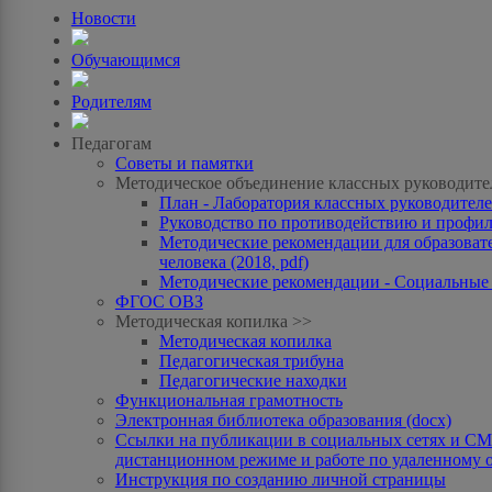
Новости
Обучающимся
Родителям
Педагогам
Советы и памятки
Методическое объединение классных руководите
План - Лаборатория классных руководителей
Руководство по противодействию и профила
Методические рекомендации для образоват
человека (2018, pdf)
Методические рекомендации - Социальные с
ФГОС ОВЗ
Методическая копилка >>
Методическая копилка
Педагогическая трибуна
Педагогические находки
Функциональная грамотность
Электронная библиотека образования (docx)
Ссылки на публикации в социальных сетях и СМИ
дистанционном режиме и работе по удаленному 
Инструкция по созданию личной страницы