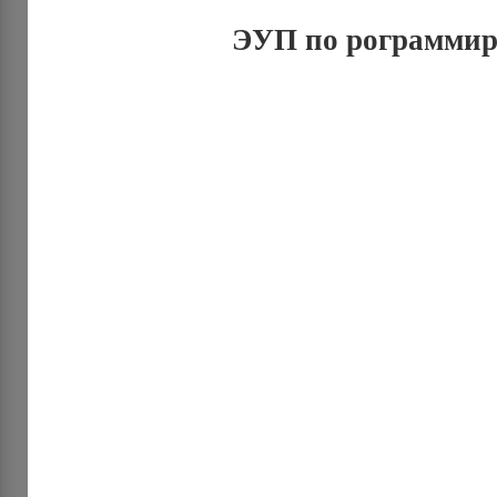
ЭУП по рограмми