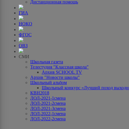
Дистанционная помощь
ГИА
НОКО
ФГОС
ОВЗ
СМИ
Школьная газета
Телестудия "Классная школа"
Архив SCHOOL TV
Архив "Новости школы"
Школьный альбом
Школьный конкурс «Лучший поход выходно
КВН2018
ЛОЛ-2021-1смена
ЛОЛ-2021-2смена
ЛОЛ-2021-3смена
ЛОЛ-2022-1смена
ЛОЛ-2022-2смена