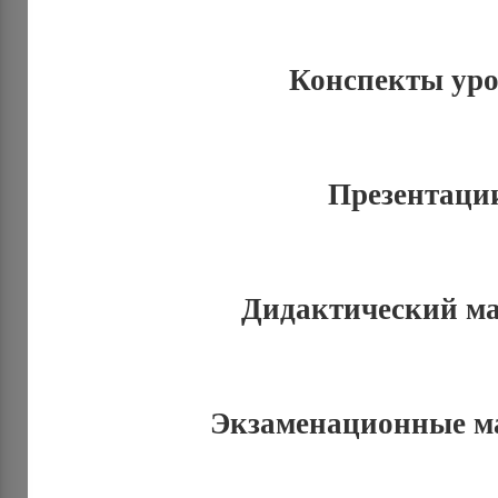
Конспекты ур
Презентаци
Дидактический м
Экзаменационные м