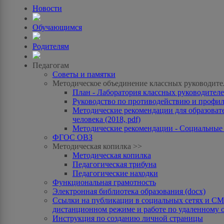
Новости
Обучающимся
Родителям
Педагогам
Советы и памятки
Методическое объединение классных руководите
План - Лаборатория классных руководителей
Руководство по противодействию и профила
Методические рекомендации для образоват
человека (2018, pdf)
Методические рекомендации - Социальные с
ФГОС ОВЗ
Методическая копилка >>
Методическая копилка
Педагогическая трибуна
Педагогические находки
Функциональная грамотность
Электронная библиотека образования (docx)
Ссылки на публикации в социальных сетях и СМИ
дистанционном режиме и работе по удаленному 
Инструкция по созданию личной страницы