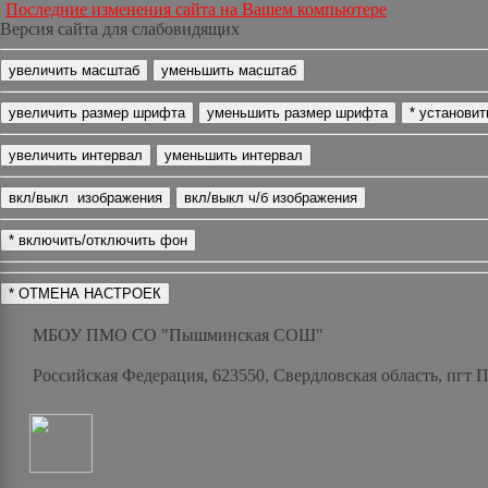
Последние изменения сайта на Вашем компьютере
Версия сайта для слабовидящих
МБОУ ПМО СО "Пышминская СОШ"
Российская Федерация, 623550, Свердловская область, пгт