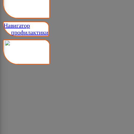
Навигатор
__ профилактики