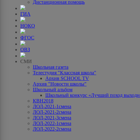
Дистанционная помощь
ГИА
НОКО
ФГОС
ОВЗ
СМИ
Школьная газета
Телестудия "Классная школа"
Архив SCHOOL TV
Архив "Новости школы"
Школьный альбом
Школьный конкурс «Лучший поход выходно
КВН2018
ЛОЛ-2021-1смена
ЛОЛ-2021-2смена
ЛОЛ-2021-3смена
ЛОЛ-2022-1смена
ЛОЛ-2022-2смена