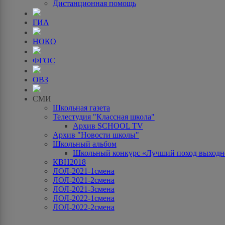
Дистанционная помощь
ГИА
НОКО
ФГОС
ОВЗ
СМИ
Школьная газета
Телестудия "Классная школа"
Архив SCHOOL TV
Архив "Новости школы"
Школьный альбом
Школьный конкурс «Лучший поход выходно
КВН2018
ЛОЛ-2021-1смена
ЛОЛ-2021-2смена
ЛОЛ-2021-3смена
ЛОЛ-2022-1смена
ЛОЛ-2022-2смена