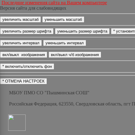
Последние изменения сайта на Вашем компьютере
Версия сайта для слабовидящих
МБОУ ПМО СО "Пышминская СОШ"
Российская Федерация, 623550, Свердловская область, пгт