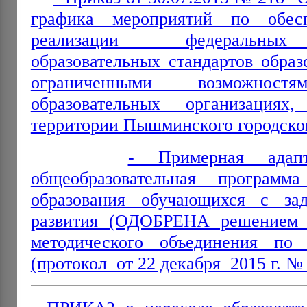
графика мероприятий по обес
реализации федеральных 
образовательных стандартов обра
ограниченными возможнос
образовательных организация
территории Пышминского городског
- Примерная адапт
общеобразовательная программ
образования обучающихся с зад
развития (ОДОБРЕНА решением ф
методического объединения по
(протокол от 22 декабря 2015 г. № 