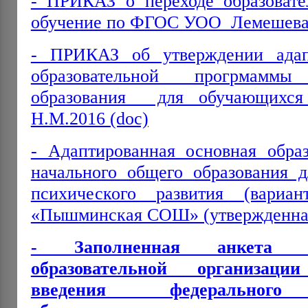
- ПРИКАЗ о переходе образовате
обучение по ФГОС УОО Лемешева 
- ПРИКАЗ об утверждении адап
образовательной прогрмамм
образования для обучающих
Н.М.2016 (doc)
- Адаптированная основная образ
начального общего образования д
психического развития (вар
«Пышминская СОШ» (утвержденная
- Заполненная анкета д
образовательной организац
введения федерального г