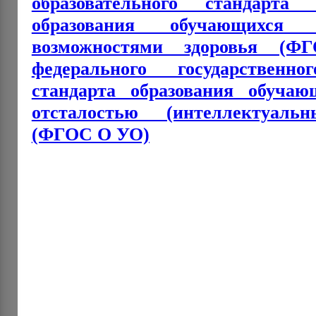
образовательного стандарта
образования обучающихся
возможностями здоровья 
федерального государственно
стандарта образования обуча
отсталостью (интеллектуаль
(ФГОС О УО)