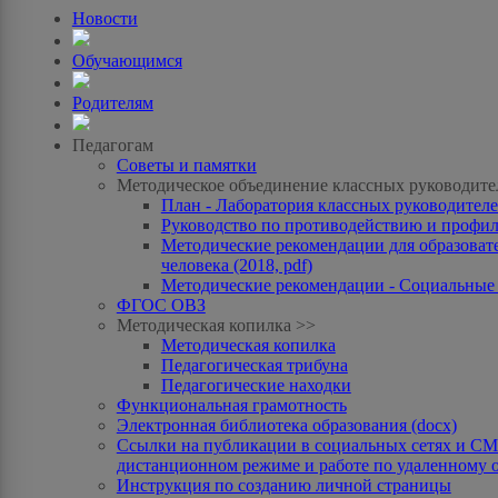
Новости
Обучающимся
Родителям
Педагогам
Советы и памятки
Методическое объединение классных руководите
План - Лаборатория классных руководителей
Руководство по противодействию и профила
Методические рекомендации для образоват
человека (2018, pdf)
Методические рекомендации - Социальные с
ФГОС ОВЗ
Методическая копилка >>
Методическая копилка
Педагогическая трибуна
Педагогические находки
Функциональная грамотность
Электронная библиотека образования (docx)
Ссылки на публикации в социальных сетях и СМИ
дистанционном режиме и работе по удаленному 
Инструкция по созданию личной страницы