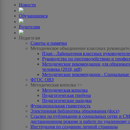
Новости
Обучающимся
Родителям
Педагогам
Советы и памятки
Методическое объединение классных руководите
План - Лаборатория классных руководителей
Руководство по противодействию и профила
Методические рекомендации для образоват
человека (2018, pdf)
Методические рекомендации - Социальные с
ФГОС ОВЗ
Методическая копилка >>
Методическая копилка
Педагогическая трибуна
Педагогические находки
Функциональная грамотность
Электронная библиотека образования (docx)
Ссылки на публикации в социальных сетях и СМИ
дистанционном режиме и работе по удаленному 
Инструкция по созданию личной страницы