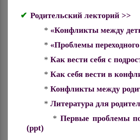
Родительский лекторий >>
*
«Конфликты между дет
*
«Проблемы переходного
*
Как вести себя с подрос
*
Как себя вести в конфли
*
Конфликты между родит
*
Литература для родител
*
Первые проблемы по
(ppt)