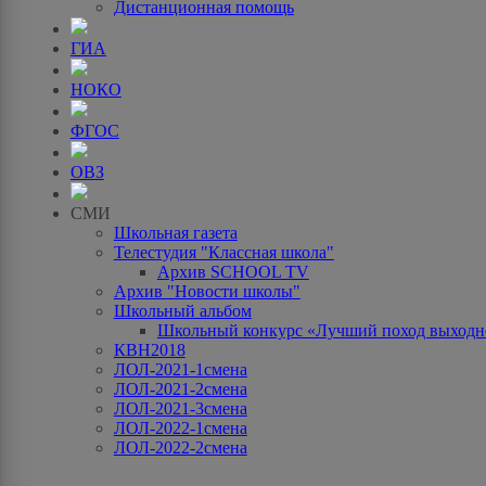
Дистанционная помощь
ГИА
НОКО
ФГОС
ОВЗ
СМИ
Школьная газета
Телестудия "Классная школа"
Архив SCHOOL TV
Архив "Новости школы"
Школьный альбом
Школьный конкурс «Лучший поход выходно
КВН2018
ЛОЛ-2021-1смена
ЛОЛ-2021-2смена
ЛОЛ-2021-3смена
ЛОЛ-2022-1смена
ЛОЛ-2022-2смена