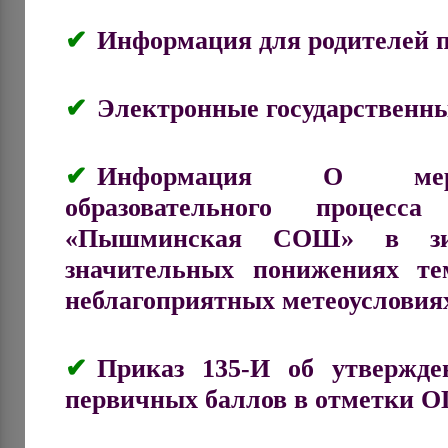
Информация для родителей 
Электронные государственны
Информация О мера
образовательного проц
«Пышминская СОШ» в зи
значительных понижениях те
неблагоприятных метеоусловиях
Приказ 135-И об утвержде
первичных баллов в отметки ОГ