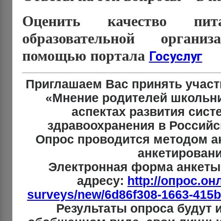
Оценить качество пи
образовательной орган
помощью портала
Госуслуг
Приглашаем Вас принять участи
«Мнение родителей школьни
аспектах развития сист
здравоохранения в Российс
Опрос проводится методом а
анкетировани
Электронная форма анкеты
адресу:
http://опрос.он
surveys/new/6d86f308-1663-415
Результаты опроса будут 