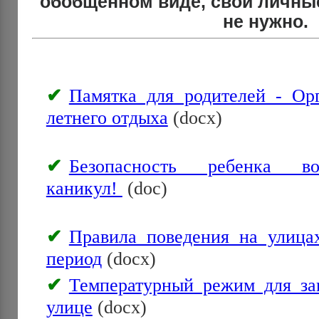
обобщенном виде, свои личны
не нужно.
Памятка для родителей - Орг
летнего отдыха
(docx)
Безопасность ребенка 
каникул!
(doc)
Правила поведения на улица
период
(docx)
Температурный режим для за
улице
(docx)