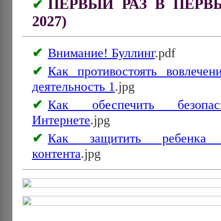
ПЕРВЫЙ РАЗ В ПЕРВЫ
2027)
Внимание! Буллинг
.pdf
Как противостоять вовлече
деятельность 1
.jpg
Как обеспечить безопа
Интернете
.jpg
Как защитить ребенка 
контента
.jpg