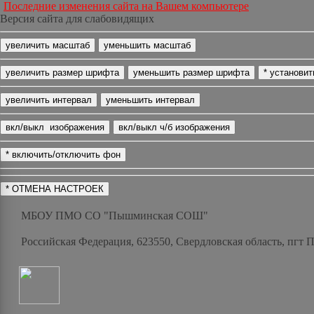
Последние изменения сайта на Вашем компьютере
Версия сайта для слабовидящих
МБОУ ПМО СО "Пышминская СОШ"
Российская Федерация, 623550, Свердловская область, пгт