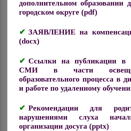
дополнительном образовании
городском округе (pdf)
ЗАЯВЛЕНИЕ на компенсаци
(docx)
Ссылки на публикации в 
СМИ в части освещен
образовательного процесса в 
и работе по удаленному обучен
Рекомендации для ро
нарушениями слуха нача
организации досуга (pptx)