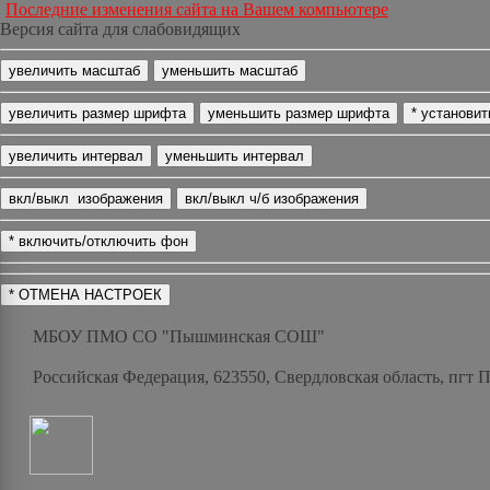
Последние изменения сайта на Вашем компьютере
Версия сайта для слабовидящих
МБОУ ПМО СО "Пышминская СОШ"
Российская Федерация, 623550, Свердловская область, пгт