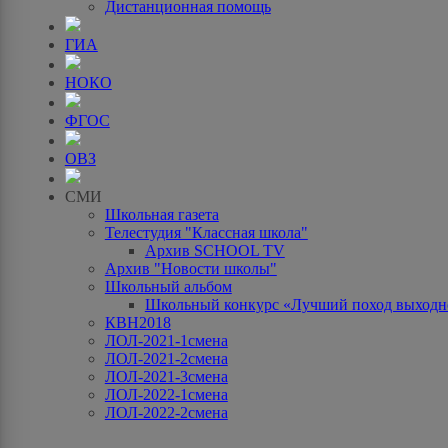
Дистанционная помощь
ГИА
НОКО
ФГОС
ОВЗ
СМИ
Школьная газета
Телестудия "Классная школа"
Архив SCHOOL TV
Архив "Новости школы"
Школьный альбом
Школьный конкурс «Лучший поход выходно
КВН2018
ЛОЛ-2021-1смена
ЛОЛ-2021-2смена
ЛОЛ-2021-3смена
ЛОЛ-2022-1смена
ЛОЛ-2022-2смена