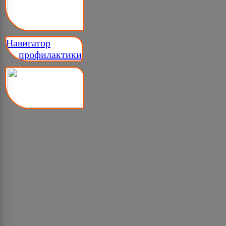
Навигатор
__ профилактики