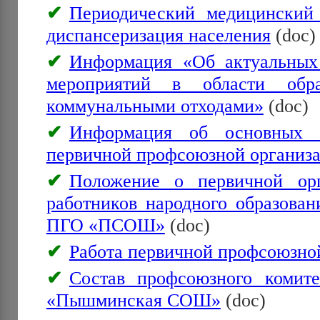
Периодический медицинский
диспансеризация населения
(doc)
Информация «Об актуальных
мероприятий в области обр
коммунальными отходами»
(doc)
Информация об основных н
первичной профсоюзной организ
Положение о первичной ор
работников народного образов
ПГО «ПСОШ»
(doc)
Работа первичной профсоюзно
Состав профсоюзного ком
«Пышминская СОШ»
(doc)