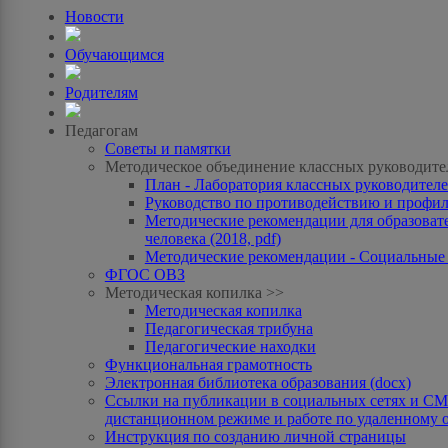
Новости
Обучающимся
Родителям
Педагогам
Советы и памятки
Методическое объединение классных руководите
План - Лаборатория классных руководителей
Руководство по противодействию и профила
Методические рекомендации для образоват
человека (2018, pdf)
Методические рекомендации - Социальные с
ФГОС ОВЗ
Методическая копилка >>
Методическая копилка
Педагогическая трибуна
Педагогические находки
Функциональная грамотность
Электронная библиотека образования (docx)
Ссылки на публикации в социальных сетях и СМИ
дистанционном режиме и работе по удаленному 
Инструкция по созданию личной страницы