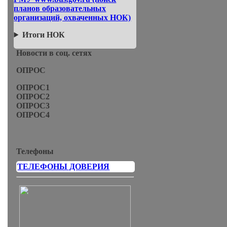
планов образовательных
организаций, охваченных НОК)
Итоги НОК
Новости в соц. сетях
ОПРОС
ОПРОС1
ОПРОС2
ОПРОС3
ОПРОС4
Телефоны
ТЕЛЕФОНЫ ДОВЕРИЯ