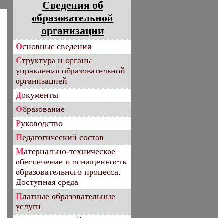
Сведения об
образовательной
организации
Основные сведения
Структура и органы
управления образовательной
организацией
Документы
Образование
Руководство
Педагогический состав
Материально-техническое
обеспечение и оснащенность
образовательного процесса.
Доступная среда
Платные образовательные
услуги