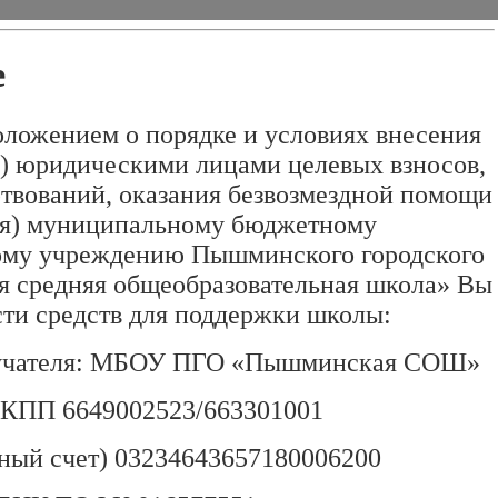
е
оложением о порядке и условиях внесения
) юридическими лицами целевых взносов,
твований, оказания безвозмездной помощи
ия) муниципальному бюджетному
ому учреждению Пышминского городского
 средняя общеобразовательная школа» Вы
сти средств для поддержки школы:
учателя: МБОУ ПГО «Пышминская СОШ»
КПП 6649002523/663301001
ный счет) 03234643657180006200