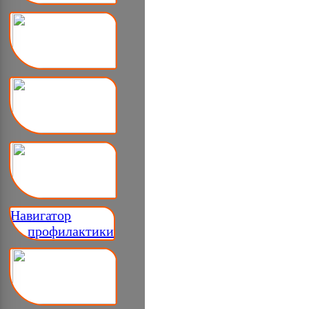
Навигатор
__ профилактики