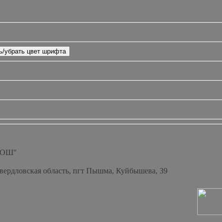
СОШ"
Свердловская область, пгт Пышма, Куйбышева, 39