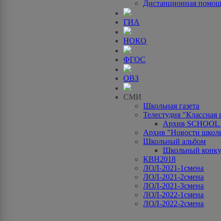
Дистанционная помо
ГИА
НОКО
ФГОС
ОВЗ
СМИ
Школьная газета
Телестудия "Классная
Архив SCHOOL
Архив "Новости школ
Школьный альбом
Школьный конку
КВН2018
ЛОЛ-2021-1смена
ЛОЛ-2021-2смена
ЛОЛ-2021-3смена
ЛОЛ-2022-1смена
ЛОЛ-2022-2смена