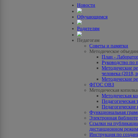
Новости
Обучающимся
Родителям
Педагогам
Советы и памятки
Методическое объедин
План - Лаборато
Руководство по 
Методические ре
человека (2018, p
Методические ре
ФГОС ОВЗ
Методическая копилка
Методическая к
Педагогическая 
Педагогические 
Функциональная грам
Электронная библиотек
Ссылки на публикации
дистанционном режиме
Инструкция по созда