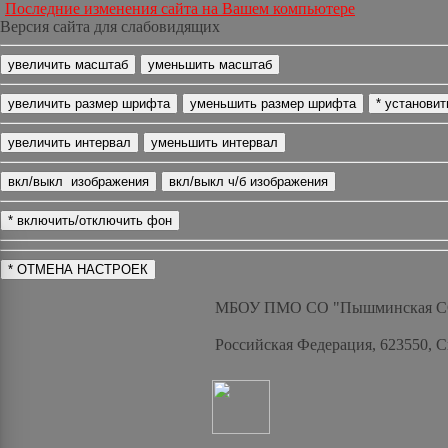
Последние изменения сайта на Вашем компьютере
Версия сайта для слабовидящих
МБОУ ПМО СО "Пышминская 
Российская Федерация, 623550, 