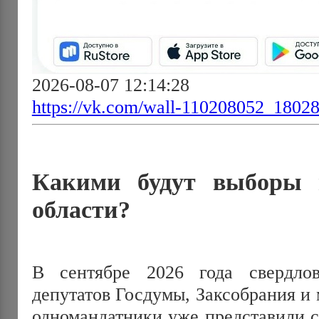
2026-08-07 12:14:28
https://vk.com/wall-110208052_1802
Какими будут выборы 
области?
В сентябре 2026 года свердлов
депутатов Госдумы, Заксобрания и 
одномандатники уже представили с