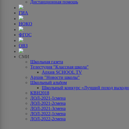
Дистанционная помощь
ГИА
НОКО
ФГОС
ОВЗ
СМИ
Школьная газета
Телестудия "Классная школа"
Архив SCHOOL TV
Архив "Новости школы"
Школьный альбом
Школьный конкурс «Лучший поход выходно
КВН2018
ЛОЛ-2021-1смена
ЛОЛ-2021-2смена
ЛОЛ-2021-3смена
ЛОЛ-2022-1смена
ЛОЛ-2022-2смена