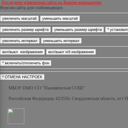
Последние изменения сайта на Вашем компьютере
Версия сайта для слабовидящих
МБОУ ПМО СО "Пышминская СОШ"
Российская Федерация, 623550, Свердловская область, пгт