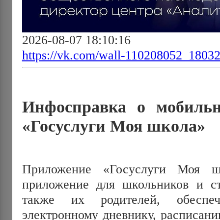
2026-08-07 18:10:16
https://vk.com/wall-110208052_1803
Инфосправка о мобиль
«Госуслуги Моя школа»
Приложение «Госуслуги Моя ш
приложение для школьников и сту
также их родителей, обеспе
электронному дневнику, расписани