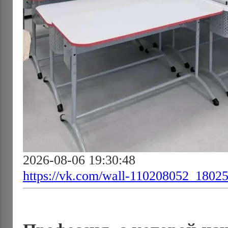
2026-08-06 19:30:48
https://vk.com/wall-110208052_1802