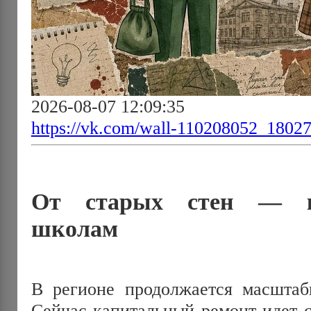
2026-08-07 12:09:35
https://vk.com/wall-110208052_1802
От старых стен — к
школам
В регионе продолжается масштабн
Сейчас капитальный ремонт идет с