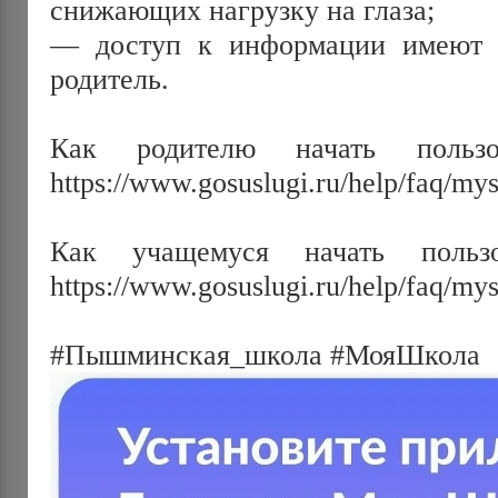
снижающих нагрузку на глаза;
— доступ к информации имеют т
родитель. 
Как родителю начать пользов
https://www.gosuslugi.ru/help/faq/my
Как учащемуся начать пользо
https://www.gosuslugi.ru/help/faq/m
#Пышминская_школа #МояШкола