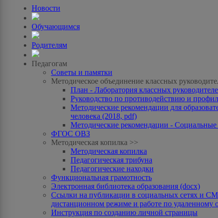
Новости
Обучающимся
Родителям
Педагогам
Советы и памятки
Методическое объединение классных руководите
План - Лаборатория классных руководителей
Руководство по противодействию и профила
Методические рекомендации для образоват
человека (2018, pdf)
Методические рекомендации - Социальные с
ФГОС ОВЗ
Методическая копилка >>
Методическая копилка
Педагогическая трибуна
Педагогические находки
Функциональная грамотность
Электронная библиотека образования (docx)
Ссылки на публикации в социальных сетях и СМИ
дистанционном режиме и работе по удаленному 
Инструкция по созданию личной страницы