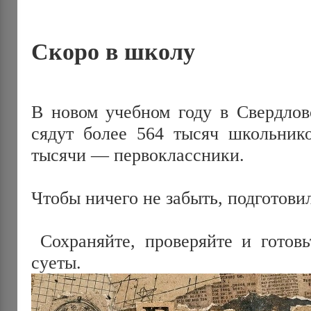
Скоро в школу
В новом учебном году в Свердловс
сядут более 564 тысяч школьнико
тысячи — первоклассники.
Чтобы ничего не забыть, подготови
 Сохраняйте, проверяйте и готовьтесь к 1 сентября без 
суеты.