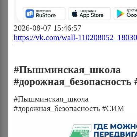
2026-08-07 15:46:57
https://vk.com/wall-110208052_1803
#Пышминская_школа 
#дорожная_безопасность
#Пышминская_школа #
#дорожная_безопасность #СИМ